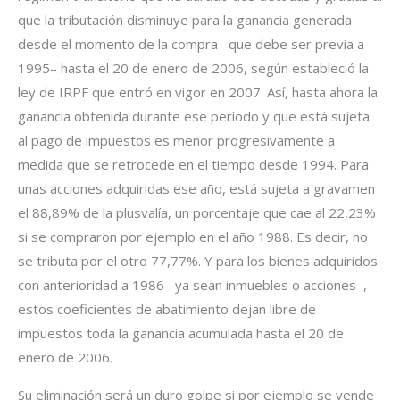
que la tributación disminuye para la ganancia generada
desde el momento de la compra –que debe ser previa a
1995– hasta el 20 de enero de 2006, según estableció la
ley de IRPF que entró en vigor en 2007. Así, hasta ahora la
ganancia obtenida durante ese período y que está sujeta
al pago de impuestos es menor progresivamente a
medida que se retrocede en el tiempo desde 1994. Para
unas acciones adquiridas ese año, está sujeta a gravamen
el 88,89% de la plusvalía, un porcentaje que cae al 22,23%
si se compraron por ejemplo en el año 1988. Es decir, no
se tributa por el otro 77,77%. Y para los bienes adquiridos
con anterioridad a 1986 –ya sean inmuebles o acciones–,
estos coeficientes de abatimiento dejan libre de
impuestos toda la ganancia acumulada hasta el 20 de
enero de 2006.
Su eliminación será un duro golpe si por ejemplo se vende