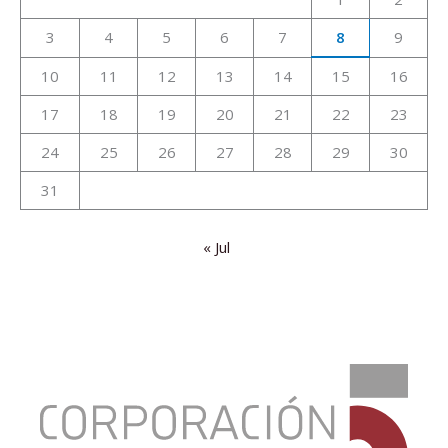
3
4
5
6
7
8
9
10
11
12
13
14
15
16
17
18
19
20
21
22
23
24
25
26
27
28
29
30
31
« Jul
:
Vender
en
2014,