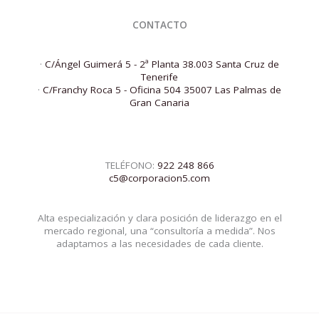
CONTACTO
·
C/Ángel Guimerá 5 - 2ª Planta 38.003 Santa Cruz de
Tenerife
·
C/Franchy Roca 5 - Oficina 504 35007 Las Palmas de
Gran Canaria
TELÉFONO:
922 248 866
c5@corporacion5.com
Alta especialización y clara posición de liderazgo en el
mercado regional, una “consultoría a medida”. Nos
adaptamos a las necesidades de cada cliente.