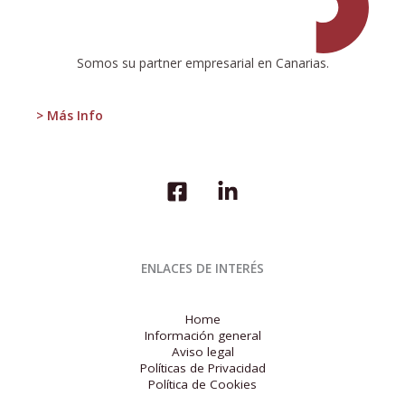
ahorrar
en
2015
Somos su partner empresarial en Canarias.
> Más Info
ENLACES DE INTERÉS
Home
Información general
Aviso legal
Políticas de Privacidad
Política de Cookies