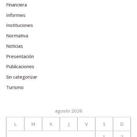
Financiera
Informes
Instituciones
Normativa
Noticias
Presentación
Publicaciones
Sin categorizar
Turismo
agosto 2026
L
M
X
J
V
S
D
1
2