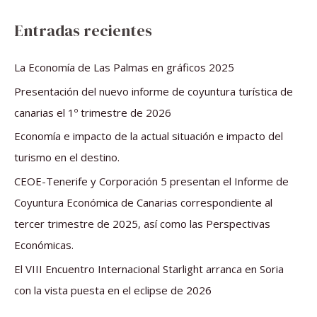
s
Entradas recientes
c
a
La Economía de Las Palmas en gráficos 2025
r
Presentación del nuevo informe de coyuntura turística de
p
canarias el 1º trimestre de 2026
o
Economía e impacto de la actual situación e impacto del
r
turismo en el destino.
:
CEOE-Tenerife y Corporación 5 presentan el Informe de
Coyuntura Económica de Canarias correspondiente al
tercer trimestre de 2025, así como las Perspectivas
Económicas.
El VIII Encuentro Internacional Starlight arranca en Soria
con la vista puesta en el eclipse de 2026