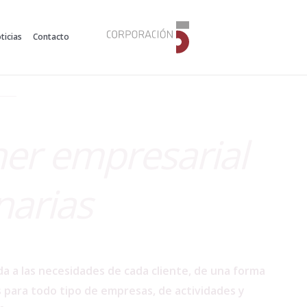
ticias
Contacto
er empresarial
narias
 a las necesidades de cada cliente, de una forma
 para todo tipo de empresas, de actividades y