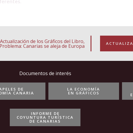
ferentes.
Actualización de los Gráficos del Libro,
ACTUALIZA
 Problema: Canarias se aleja de Europa
Documentos de interés
APELES DE
LA ECONOMÍA
OMÍA CANARIA
EN GRÁFICOS
INFORME DE
COYUNTURA TURÍSTICA
DE CANARIAS