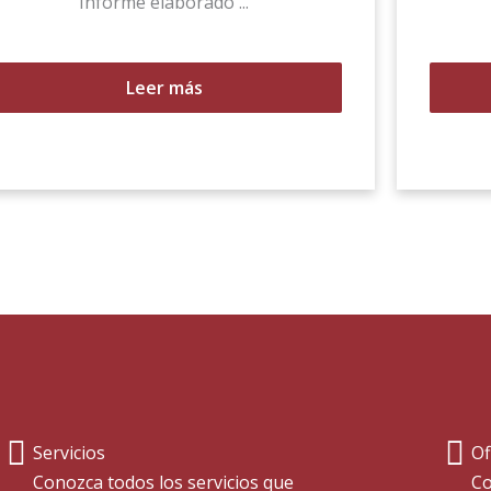
Informe elaborado ...
Leer más
Servicios
Of
Conozca todos los servicios que
Co