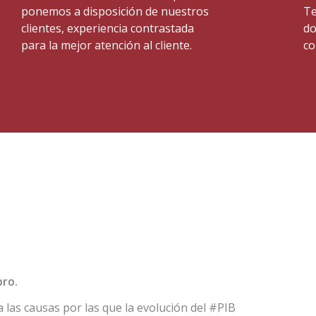
ponemos a disposición de nuestros
Te
clientes, experiencia contrastada
do
para la mejor atención al cliente.
co
bro.
za las causas por las que la evolución del #PIB