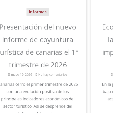
Informes
Presentación del nuevo
Eco
informe de coyuntura
l
turística de canarias el 1º
imp
trimestre de 2026
mayo 19, 2026
No hay comentarios
anarias cerró el primer trimestre de 2026
En la 
con una evolución positiva de los
bajo 
principales indicadores económicos del
act
sector turístico. Así se desprende del