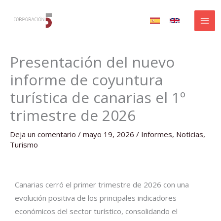
Ir
al
contenido
Presentación del nuevo
informe de coyuntura
turística de canarias el 1º
trimestre de 2026
Deja un comentario
/
mayo 19, 2026
/
Informes
,
Noticias
,
Turismo
Canarias cerró el primer trimestre de 2026 con una
evolución positiva de los principales indicadores
económicos del sector turístico, consolidando el