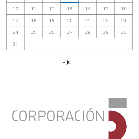
10
11
12
13
14
15
16
17
18
19
20
21
22
23
24
25
26
27
28
29
30
31
« Jul
:
Presentación
del
nuevo
informe
de
coyuntura