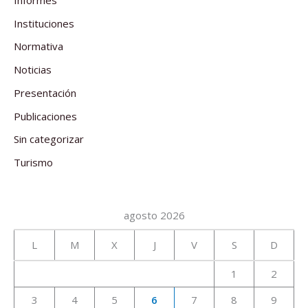
Instituciones
Normativa
Noticias
Presentación
Publicaciones
Sin categorizar
Turismo
agosto 2026
L
M
X
J
V
S
D
1
2
3
4
5
6
7
8
9