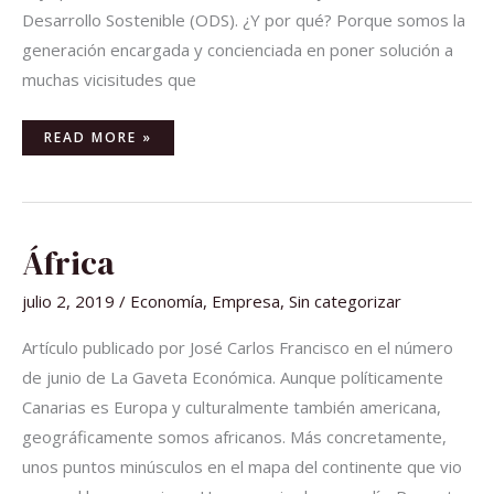
Desarrollo Sostenible (ODS). ¿Y por qué? Porque somos la
generación encargada y concienciada en poner solución a
muchas vicisitudes que
READ MORE »
ÁFRICA
África
julio 2, 2019
/
Economía
,
Empresa
,
Sin categorizar
Artículo publicado por José Carlos Francisco en el número
de junio de La Gaveta Económica. Aunque políticamente
Canarias es Europa y culturalmente también americana,
geográficamente somos africanos. Más concretamente,
unos puntos minúsculos en el mapa del continente que vio