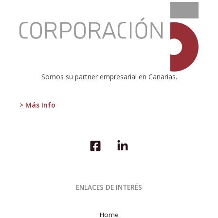
:
–
Dirección
y
Finanzas
Somos su partner empresarial en Canarias.
> Más Info
ENLACES DE INTERÉS
Home