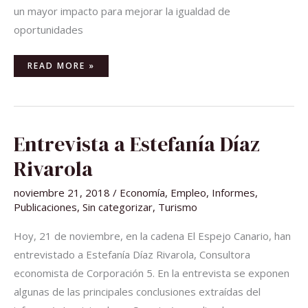
un mayor impacto para mejorar la igualdad de
oportunidades
READ MORE »
ENTREVISTA
Entrevista a Estefanía Díaz
A
ESTEFANÍA
DÍAZ
Rivarola
RIVAROLA
noviembre 21, 2018
/
Economía
,
Empleo
,
Informes
,
Publicaciones
,
Sin categorizar
,
Turismo
Hoy, 21 de noviembre, en la cadena El Espejo Canario, han
entrevistado a Estefanía Díaz Rivarola, Consultora
economista de Corporación 5. En la entrevista se exponen
algunas de las principales conclusiones extraídas del