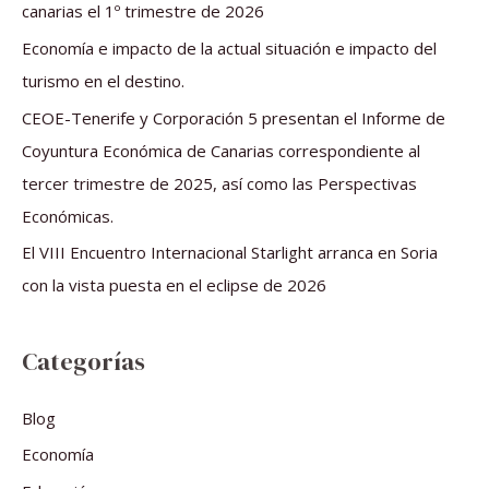
p
canarias el 1º trimestre de 2026
o
Economía e impacto de la actual situación e impacto del
r
turismo en el destino.
:
CEOE-Tenerife y Corporación 5 presentan el Informe de
Coyuntura Económica de Canarias correspondiente al
tercer trimestre de 2025, así como las Perspectivas
Económicas.
El VIII Encuentro Internacional Starlight arranca en Soria
con la vista puesta en el eclipse de 2026
Categorías
Blog
Economía