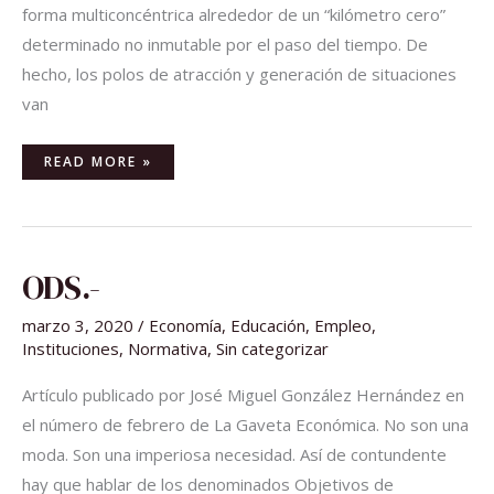
forma multiconcéntrica alrededor de un “kilómetro cero”
determinado no inmutable por el paso del tiempo. De
hecho, los polos de atracción y generación de situaciones
van
READ MORE »
ODS.-
ODS.-
marzo 3, 2020
/
Economía
,
Educación
,
Empleo
,
Instituciones
,
Normativa
,
Sin categorizar
Artículo publicado por José Miguel González Hernández en
el número de febrero de La Gaveta Económica. No son una
moda. Son una imperiosa necesidad. Así de contundente
hay que hablar de los denominados Objetivos de