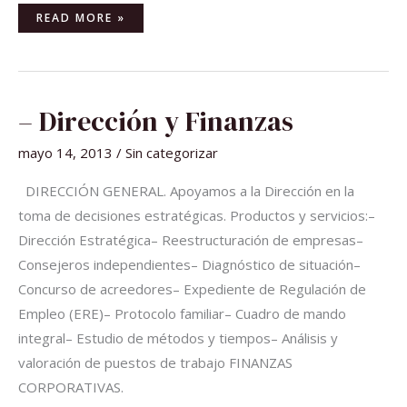
READ MORE »
–
– Dirección y Finanzas
DIRECCIÓN
Y
FINANZAS
mayo 14, 2013
/
Sin categorizar
DIRECCIÓN GENERAL. Apoyamos a la Dirección en la
toma de decisiones estratégicas. Productos y servicios:–
Dirección Estratégica– Reestructuración de empresas–
Consejeros independientes– Diagnóstico de situación–
Concurso de acreedores– Expediente de Regulación de
Empleo (ERE)– Protocolo familiar– Cuadro de mando
integral– Estudio de métodos y tiempos– Análisis y
valoración de puestos de trabajo FINANZAS
CORPORATIVAS.