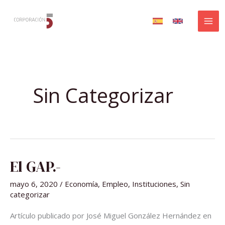
Ir
al
contenido
Sin Categorizar
EL
El GAP.-
GAP.-
mayo 6, 2020
/
Economía
,
Empleo
,
Instituciones
,
Sin
categorizar
Artículo publicado por José Miguel González Hernández en