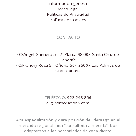
Información general
Aviso legal
Políticas de Privacidad
Política de Cookies
CONTACTO
·
C/Ángel Guimerá 5 - 2ª Planta 38.003 Santa Cruz de
Tenerife
·
C/Franchy Roca 5 - Oficina 504 35007 Las Palmas de
Gran Canaria
TELÉFONO:
922 248 866
c5@corporacion5.com
Alta especialización y clara posición de liderazgo en el
mercado regional, una “consultoría a medida”. Nos
adaptamos a las necesidades de cada cliente.