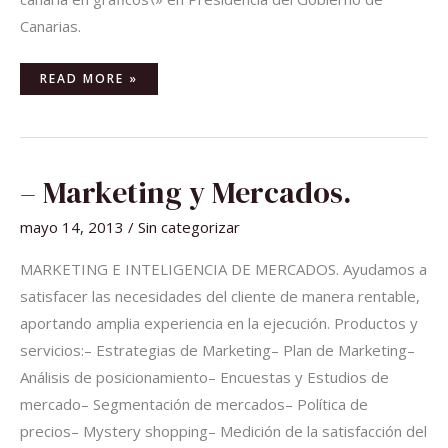
Canarias.
READ MORE »
–
– Marketing y Mercados.
MARKETING
Y
MERCADOS.
mayo 14, 2013
/
Sin categorizar
MARKETING E INTELIGENCIA DE MERCADOS. Ayudamos a
satisfacer las necesidades del cliente de manera rentable,
aportando amplia experiencia en la ejecución. Productos y
servicios:– Estrategias de Marketing– Plan de Marketing–
Análisis de posicionamiento– Encuestas y Estudios de
mercado– Segmentación de mercados– Política de
precios– Mystery shopping– Medición de la satisfacción del