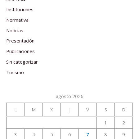
Instituciones
Normativa
Noticias
Presentación
Publicaciones
Sin categorizar
Turismo
agosto 2026
L
M
X
J
V
S
D
1
2
3
4
5
6
7
8
9