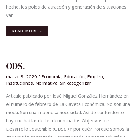
hecho, los polos de atracción y generación de situaciones
van
READ MORE »
ODS.-
ODS.-
marzo 3, 2020
/
Economía
,
Educación
,
Empleo
,
Instituciones
,
Normativa
,
Sin categorizar
Artículo publicado por José Miguel González Hernández en
el número de febrero de La Gaveta Económica. No son una
moda. Son una imperiosa necesidad. Así de contundente
hay que hablar de los denominados Objetivos de
Desarrollo Sostenible (ODS). ¿Y por qué? Porque somos la