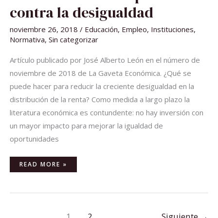
CONTRA
LA
contra la desigualdad
DESIGUALDAD
noviembre 26, 2018
/
Educación
,
Empleo
,
Instituciones
,
Normativa
,
Sin categorizar
Artículo publicado por José Alberto León en el número de
noviembre de 2018 de La Gaveta Económica. ¿Qué se
puede hacer para reducir la creciente desigualdad en la
distribución de la renta? Como medida a largo plazo la
literatura económica es contundente: no hay inversión con
un mayor impacto para mejorar la igualdad de
oportunidades
READ MORE »
1
2
Siguiente
→