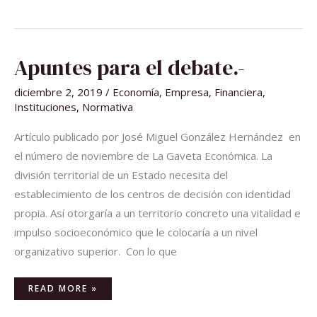
APUNTES
Apuntes para el debate.-
PARA
EL
DEBATE.-
diciembre 2, 2019
/
Economía
,
Empresa
,
Financiera
,
Instituciones
,
Normativa
Artículo publicado por José Miguel González Hernández en
el número de noviembre de La Gaveta Económica. La
división territorial de un Estado necesita del
establecimiento de los centros de decisión con identidad
propia. Así otorgaría a un territorio concreto una vitalidad e
impulso socioeconómico que le colocaría a un nivel
organizativo superior. Con lo que
READ MORE »