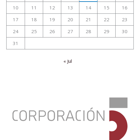
10
11
12
13
14
15
16
17
18
19
20
21
22
23
24
25
26
27
28
29
30
31
« Jul
:
Escolarización
temprana
contra
la
desigualdad