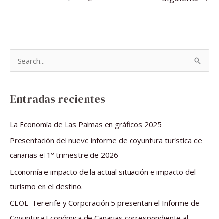
B
u
s
Entradas recientes
c
a
La Economía de Las Palmas en gráficos 2025
r
Presentación del nuevo informe de coyuntura turística de
p
canarias el 1º trimestre de 2026
o
Economía e impacto de la actual situación e impacto del
r
turismo en el destino.
:
CEOE-Tenerife y Corporación 5 presentan el Informe de
Coyuntura Económica de Canarias correspondiente al