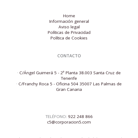
Home
Información general
Aviso legal
Políticas de Privacidad
Política de Cookies
CONTACTO
·
C/Ángel Guimerá 5 - 2ª Planta 38.003 Santa Cruz de
Tenerife
·
C/Franchy Roca 5 - Oficina 504 35007 Las Palmas de
Gran Canaria
TELÉFONO:
922 248 866
c5@corporacion5.com