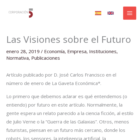
Ir
al
contenido
Las Visiones sobre el Futuro
enero 28, 2019
/
Economía
,
Empresa
,
Instituciones
,
Normativa
,
Publicaciones
Artículo publicado por D. José Carlos Francisco en el
número de enero de La Gaveta Económica*.
Lo primero que debemos aclarar es qué entendemos (o
entiendo) por futuro en este artículo. Normalmente, la
gente espera un relato parecido a la ciencia ficción, al estilo
de Julio Verne o la “Guerra de las Galaxias”. Otros, menos
futuristas, piensan en un futuro más cercano, donde los
robots, los sensores, la inteligencia artificial, la