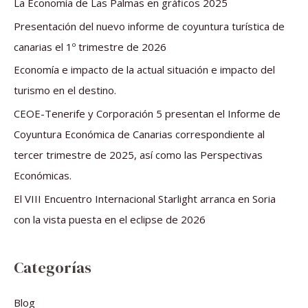
La Economía de Las Palmas en gráficos 2025
r
Presentación del nuevo informe de coyuntura turística de
p
canarias el 1º trimestre de 2026
o
Economía e impacto de la actual situación e impacto del
r
turismo en el destino.
:
CEOE-Tenerife y Corporación 5 presentan el Informe de
Coyuntura Económica de Canarias correspondiente al
tercer trimestre de 2025, así como las Perspectivas
Económicas.
El VIII Encuentro Internacional Starlight arranca en Soria
con la vista puesta en el eclipse de 2026
Categorías
Blog