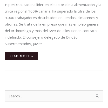
HiperDino, cadena líder en el sector de la alimentación y la
única regional 100% canaria, ha superado la cifra de los
9.000 trabajadores distribuidos en tiendas, almacenes y
oficinas. Se trata de la empresa que más empleo genera
del Archipiélago y más del 85% de ellos tienen contrato
indefinido. El consejero delegado de DinoSol
Supermercados, Javier
READ MORE »
B
u