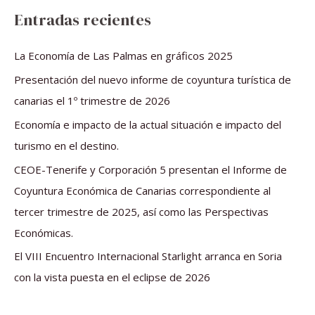
s
Entradas recientes
c
a
La Economía de Las Palmas en gráficos 2025
r
Presentación del nuevo informe de coyuntura turística de
p
canarias el 1º trimestre de 2026
o
Economía e impacto de la actual situación e impacto del
r
turismo en el destino.
:
CEOE-Tenerife y Corporación 5 presentan el Informe de
Coyuntura Económica de Canarias correspondiente al
tercer trimestre de 2025, así como las Perspectivas
Económicas.
El VIII Encuentro Internacional Starlight arranca en Soria
con la vista puesta en el eclipse de 2026