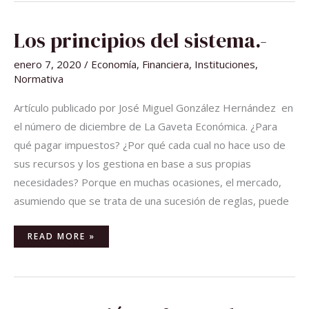
LOS
Los principios del sistema.-
PRINCIPIOS
DEL
SISTEMA.-
enero 7, 2020
/
Economía
,
Financiera
,
Instituciones
,
Normativa
Artículo publicado por José Miguel González Hernández en
el número de diciembre de La Gaveta Económica. ¿Para
qué pagar impuestos? ¿Por qué cada cual no hace uso de
sus recursos y los gestiona en base a sus propias
necesidades? Porque en muchas ocasiones, el mercado,
asumiendo que se trata de una sucesión de reglas, puede
READ MORE »
PRESENTACIÓN