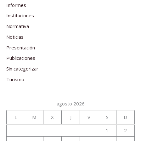
Informes
Instituciones
Normativa
Noticias
Presentación
Publicaciones
Sin categorizar
Turismo
agosto 2026
L
M
X
J
V
S
D
1
2