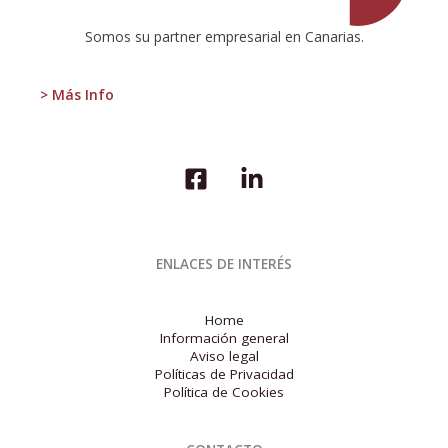
3T
2019
Somos su partner empresarial en Canarias.
> Más Info
ENLACES DE INTERÉS
Home
Información general
Aviso legal
Políticas de Privacidad
Política de Cookies