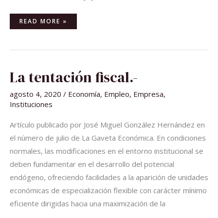
READ MORE »
LA
La tentación fiscal.-
TENTACIÓN
FISCAL.-
agosto 4, 2020
/
Economía
,
Empleo
,
Empresa
,
Instituciones
Artículo publicado por José Miguel González Hernández en
el número de julio de La Gaveta Económica. En condiciones
normales, las modificaciones en el entorno institucional se
deben fundamentar en el desarrollo del potencial
endógeno, ofreciendo facilidades a la aparición de unidades
económicas de especialización flexible con carácter mínimo
eficiente dirigidas hacia una maximización de la