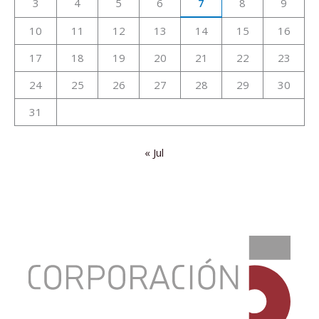
3
4
5
6
7
8
9
10
11
12
13
14
15
16
17
18
19
20
21
22
23
24
25
26
27
28
29
30
31
« Jul
:
Presentación
Informa
de
coyuntura
económica