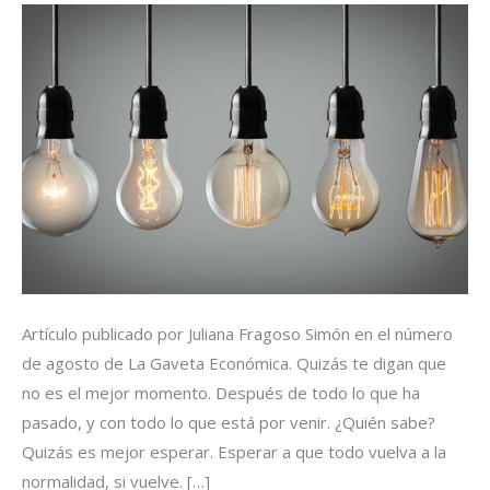
Artículo publicado por Juliana Fragoso Simón en el número
de agosto de La Gaveta Económica. Quizás te digan que
no es el mejor momento. Después de todo lo que ha
pasado, y con todo lo que está por venir. ¿Quién sabe?
Quizás es mejor esperar. Esperar a que todo vuelva a la
normalidad, si vuelve. […]