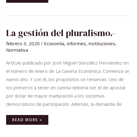
LA
La gestión del pluralismo.-
GESTIÓN
DEL
PLURALISMO.-
febrero 3, 2020
/
Economía
,
Informes
,
Instituciones
,
Normativa
Artículo publicado por José Miguel González Hernández en
el número de enero de La Gaveta Económica. Comienza un
nuevo año. Y con él, los propósitos se renuevan. Uno de
los primeros a tener en cuenta debería ser el de apostar
por dotar de mayor maduración a los sistemas
democráticos de participación. Además, la demanda de
READ MORE »