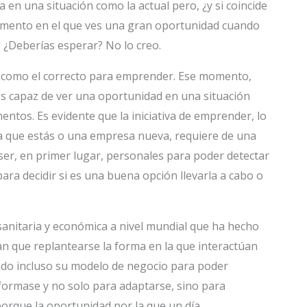
en una situación como la actual pero, ¿y si coincide
omento en el que ves una gran oportunidad cuando
 ¿Deberías esperar? No lo creo.
como el correcto para emprender. Ese momento,
s capaz de ver una oportunidad en una situación
ntos. Es evidente que la iniciativa de emprender, lo
la que estás o una empresa nueva, requiere de una
ser, en primer lugar, personales para poder detectar
para decidir si es una buena opción llevarla a cabo o
sanitaria y económica a nivel mundial que ha hecho
an que replantearse la forma en la que interactúan
ado incluso su modelo de negocio para poder
sformase y no solo para adaptarse, sino para
porque la oportunidad por la que un día