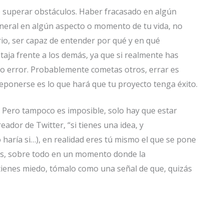
 de superar obstáculos. Haber fracasado en algún
neral en algún aspecto o momento de tu vida, no
rio, ser capaz de entender por qué y en qué
aja frente a los demás, ya que si realmente has
o error. Probablemente cometas otros, errar es
eponerse es lo que hará que tu proyecto tenga éxito.
es. Pero tampoco es imposible, solo hay que estar
ador de Twitter, “si tienes una idea, y
 haría si…), en realidad eres tú mismo el que se pone
as, sobre todo en un momento donde la
 tienes miedo, tómalo como una señal de que, quizás