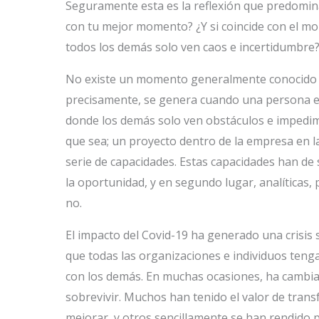
Seguramente esta es la reflexión que predomina 
con tu mejor momento? ¿Y si coincide con el m
todos los demás solo ven caos e incertidumbre?
No existe un momento generalmente conocido 
precisamente, se genera cuando una persona e
donde los demás solo ven obstáculos e impedime
que sea; un proyecto dentro de la empresa en 
serie de capacidades. Estas capacidades han de 
la oportunidad, y en segundo lugar, analíticas, 
no.
El impacto del Covid-19 ha generado una crisis 
que todas las organizaciones e individuos teng
con los demás. En muchas ocasiones, ha cambi
sobrevivir. Muchos han tenido el valor de tran
mejorar, y otros sencillamente se han rendido 