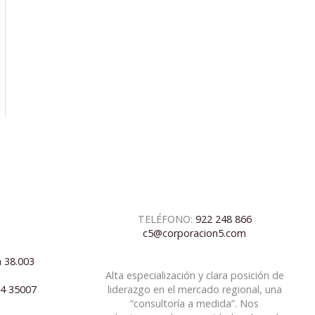
TELÉFONO:
922 248 866
c5@corporacion5.com
a 38.003
Alta especialización y clara posición de
04 35007
liderazgo en el mercado regional, una
“consultoría a medida”. Nos