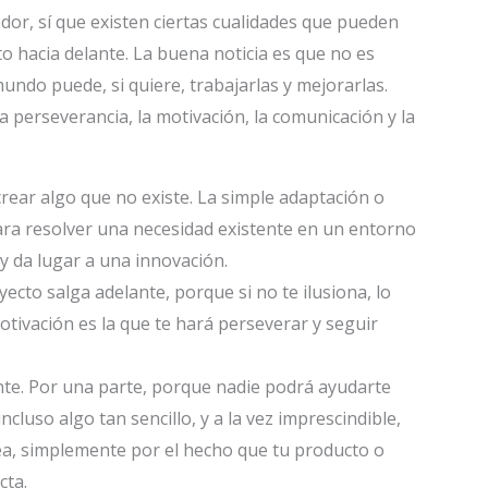
dor, sí que existen ciertas cualidades que pueden
to hacia delante. La buena noticia es que no es
undo puede, si quiere, trabajarlas y mejorarlas.
la perseverancia, la motivación, la comunicación y la
crear algo que no existe. La simple adaptación o
ara resolver una necesidad existente en un entorno
y da lugar a una innovación.
ecto salga adelante, porque si no te ilusiona, lo
otivación es la que te hará perseverar y seguir
te. Por una parte, porque nadie podrá ayudarte
cluso algo tan sencillo, y a la vez imprescindible,
ea, simplemente por el hecho que tu producto o
cta.