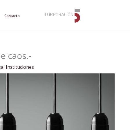
Contacto
 caos.-
sa
,
Instituciones