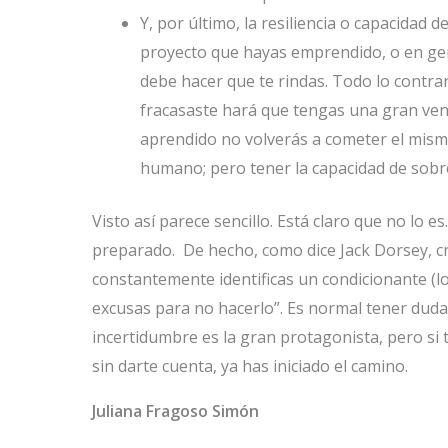
Y, por último, la resiliencia o capacidad
proyecto que hayas emprendido, o en ge
debe hacer que te rindas. Todo lo contra
fracasaste hará que tengas una gran vent
aprendido no volverás a cometer el mism
humano; pero tener la capacidad de sobr
Visto así parece sencillo. Está claro que no lo 
preparado. De hecho, como dice Jack Dorsey, cre
constantemente identificas un condicionante (lo
excusas para no hacerlo”. Es normal tener dud
incertidumbre es la gran protagonista, pero si
sin darte cuenta, ya has iniciado el camino.
Juliana Fragoso Simón