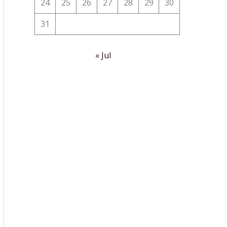
24
25
26
27
28
29
30
31
« Jul