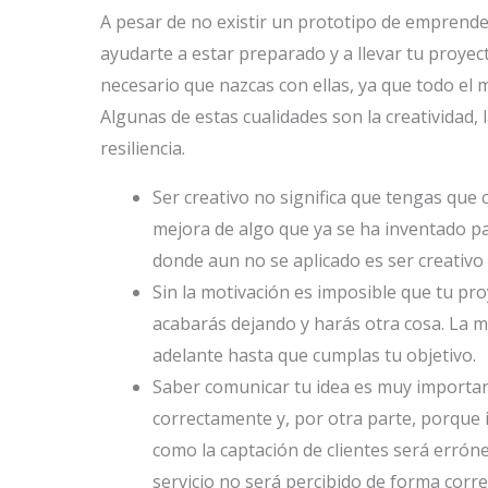
A pesar de no existir un prototipo de emprende
ayudarte a estar preparado y a llevar tu proyec
necesario que nazcas con ellas, ya que todo el m
Algunas de estas cualidades son la creatividad, 
resiliencia.
Ser creativo no significa que tengas que 
mejora de algo que ya se ha inventado p
donde aun no se aplicado es ser creativo 
Sin la motivación es imposible que tu proy
acabarás dejando y harás otra cosa. La m
adelante hasta que cumplas tu objetivo.
Saber comunicar tu idea es muy importan
correctamente y, por otra parte, porque in
como la captación de clientes será errón
servicio no será percibido de forma corre