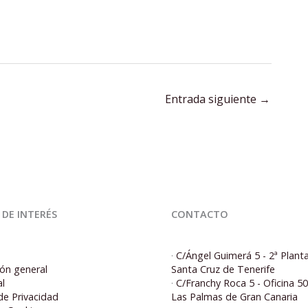
Entrada siguiente
→
 DE INTERÉS
CONTACTO
·
C/Ángel Guimerá 5 - 2ª Plant
ón general
Santa Cruz de Tenerife
al
·
C/Franchy Roca 5 - Oficina 5
 de Privacidad
Las Palmas de Gran Canaria