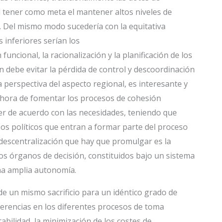
al tener como meta el mantener altos niveles de
. Del mismo modo sucedería con la equitativa
s inferiores serían los
 funcional, la racionalización y la planificación de los
n debe evitar la pérdida de control y descoordinación
a perspectiva del aspecto regional, es interesante y
a hora de fomentar los procesos de cohesión
der de acuerdo con las necesidades, teniendo que
sos políticos que entran a formar parte del proceso
a descentralización que hay que promulgar es la
os órganos de decisión, constituidos bajo un sistema
na amplia autonomía.
 de un mismo sacrificio para un idéntico grado de
rferencias en los diferentes procesos de toma
abilidad, la minimización de los costes de