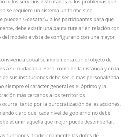
n ni los servicios disfrutados ni los problemas que
e no se requiere un sistema uniforme sino
e pueden \»desatar\» a los participantes para que
nte, debe existir una pauta tutelar en relación con
 del modelo a vista de configurarlo con una mayor
convivencia social se implementa con el objeto de
s a su ciudadanía. Pero, como en la distancia y en la
 de sus instituciones debe ser lo más personalizada
no siempre el carácter general es el óptimo y la
tración más cercanos a los territorios
 ocurra, tanto por la burocratización de las acciones,
iendo claro que, cada nivel de gobierno no debe
e debe asumir aquella que mejor puede desempeñar.
tas funciones, tradicionalmente las dotes de