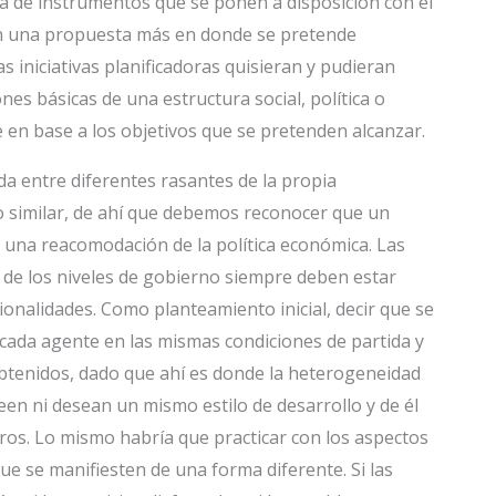
ía de instrumentos que se ponen a disposición con el
te en una propuesta más en donde se pretende
s iniciativas planificadoras quisieran y pudieran
nes básicas de una estructura social, política o
en base a los objetivos que se pretenden alcanzar.
ida entre diferentes rasantes de la propia
o similar, de ahí que debemos reconocer que un
 una reacomodación de la política económica. Las
de los niveles de gobierno siempre deben estar
cionalidades. Como planteamiento inicial, decir que se
cada agente en las mismas condiciones de partida y
btenidos, dado que ahí es donde la heterogeneidad
en ni desean un mismo estilo de desarrollo y de él
os. Lo mismo habría que practicar con los aspectos
e se manifiesten de una forma diferente. Si las