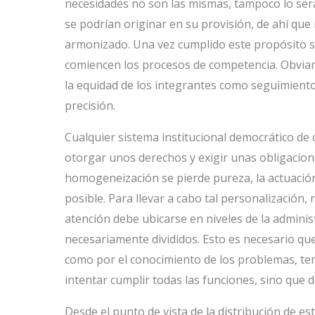
necesidades no son las mismas, tampoco lo será
se podrían originar en su provisión, de ahí qu
armonizado. Una vez cumplido este propósito s
comiencen los procesos de competencia. Obviame
la equidad de los integrantes como seguimiento
precisión.
Cualquier sistema institucional democrático de 
otorgar unos derechos y exigir unas obligacione
homogeneización se pierde pureza, la actuación
posible. Para llevar a cabo tal personalización, 
atención debe ubicarse en niveles de la adminis
necesariamente divididos. Esto es necesario que
como por el conocimiento de los problemas, ten
intentar cumplir todas las funciones, sino qu
Desde el punto de vista de la distribución de es