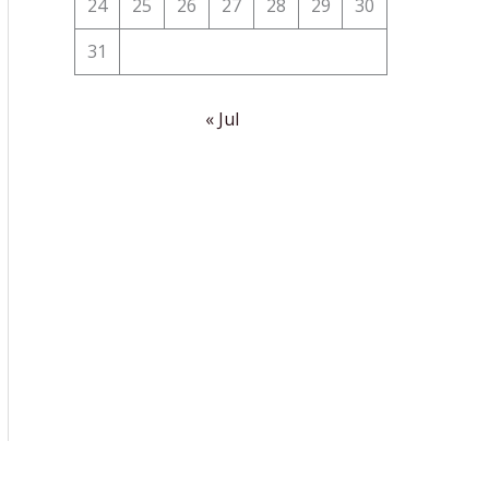
24
25
26
27
28
29
30
31
« Jul