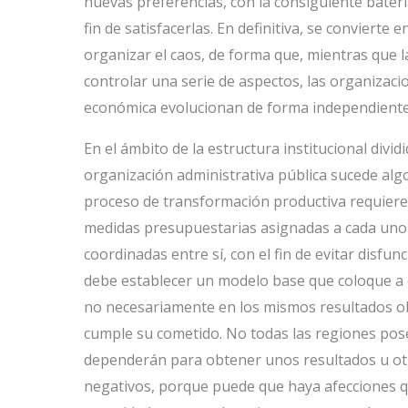
nuevas preferencias, con la consiguiente bater
fin de satisfacerlas. En definitiva, se convier
organizar el caos, de forma que, mientras que la
controlar una serie de aspectos, las organizacio
económica evolucionan de forma independiente 
En el ámbito de la estructura institucional divid
organización administrativa pública sucede alg
proceso de transformación productiva requiere
medidas presupuestarias asignadas a cada uno 
coordinadas entre sí, con el fin de evitar disfun
debe establecer un modelo base que coloque a 
no necesariamente en los mismos resultados o
cumple su cometido. No todas las regiones pose
dependerán para obtener unos resultados u otr
negativos, porque puede que haya afecciones qu