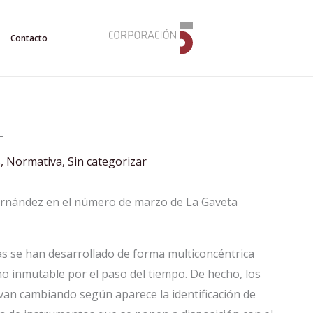
Contacto
-
s
,
Normativa
,
Sin categorizar
ernández en el número de marzo de La Gaveta
nas se han desarrollado de forma multiconcéntrica
o inmutable por el paso del tiempo. De hecho, los
 van cambiando según aparece la identificación de