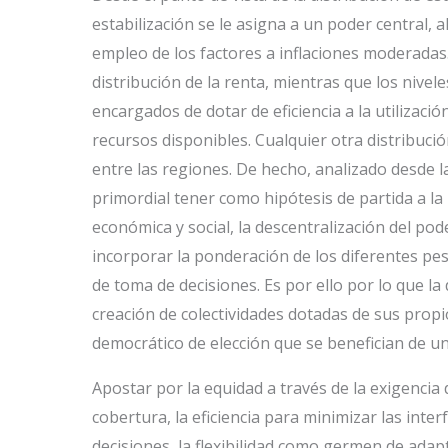
estabilización se le asigna a un poder central, 
empleo de los factores a inflaciones moderadas
distribución de la renta, mientras que los nivele
encargados de dotar de eficiencia a la utilización
recursos disponibles. Cualquier otra distribució
entre las regiones. De hecho, analizado desde l
primordial tener como hipótesis de partida a l
económica y social, la descentralización del po
incorporar la ponderación de los diferentes pe
de toma de decisiones. Es por ello por lo que l
creación de colectividades dotadas de sus propi
democrático de elección que se benefician de u
Apostar por la equidad a través de la exigencia
cobertura, la eficiencia para minimizar las inte
decisiones, la flexibilidad como germen de adapt