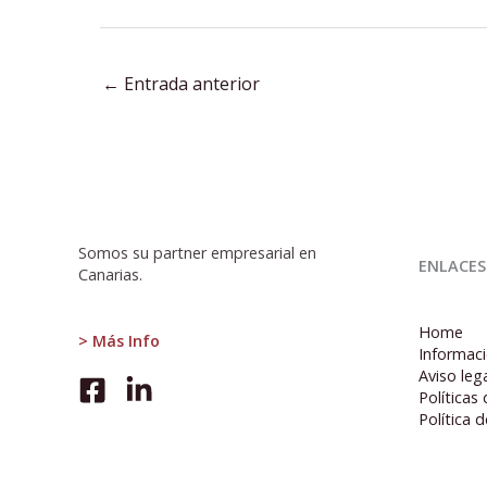
←
Entrada anterior
:
África
Somos su partner empresarial en
ENLACES
Canarias.
Home
> Más Info
Informaci
Aviso leg
Políticas
Política 