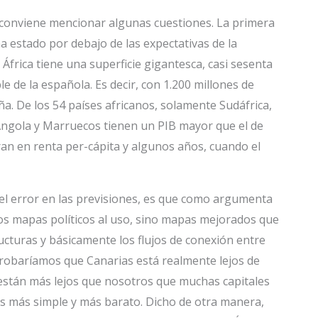
, conviene mencionar algunas cuestiones. La primera
a estado por debajo de las expectativas de la
 África tiene una superficie gigantesca, casi sesenta
e de la española. Es decir, con 1.200 millones de
. De los 54 países africanos, solamente Sudáfrica,
, Angola y Marruecos tienen un PIB mayor que el de
ran en renta per-cápita y algunos años, cuando el
el error en las previsiones, es que como argumenta
s mapas políticos al uso, sino mapas mejorados que
tructuras y básicamente los flujos de conexión entre
omprobaríamos que Canarias está realmente lejos de
 están más lejos que nosotros que muchas capitales
s es más simple y más barato. Dicho de otra manera,