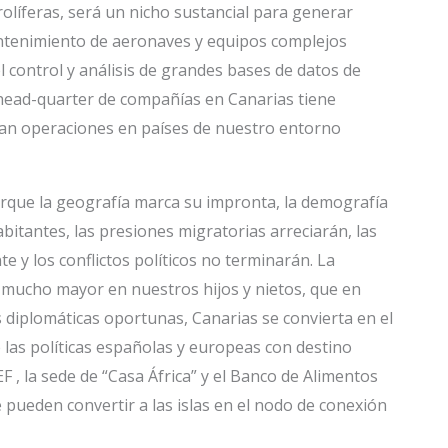
olíferas, será un nicho sustancial para generar
mantenimiento de aeronaves y equipos complejos
 control y análisis de grandes bases de datos de
e head-quarter de compañías en Canarias tiene
izan operaciones en países de nuestro entorno
orque la geografía marca su impronta, la demografía
abitantes, las presiones migratorias arreciarán, las
y los conflictos políticos no terminarán. La
 mucho mayor en nuestros hijos y nietos, que en
 diplomáticas oportunas, Canarias se convierta en el
e las políticas españolas y europeas con destino
F , la sede de “Casa África” y el Banco de Alimentos
pueden convertir a las islas en el nodo de conexión