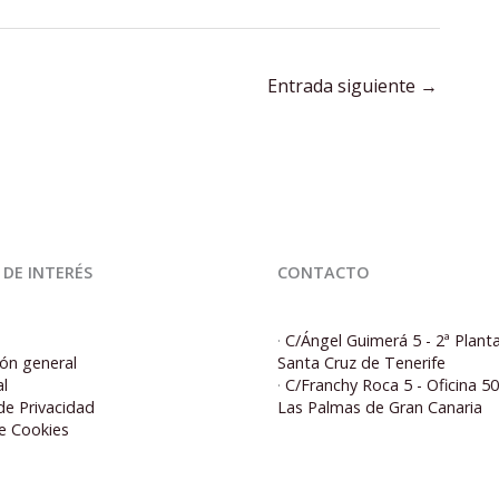
Entrada siguiente
→
 DE INTERÉS
CONTACTO
·
C/Ángel Guimerá 5 - 2ª Plant
ón general
Santa Cruz de Tenerife
al
·
C/Franchy Roca 5 - Oficina 5
 de Privacidad
Las Palmas de Gran Canaria
de Cookies