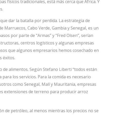
s físicos tradicionales, está más cerca que África. Y
s.
ue dar la batalla por perdida. La estrategia de
 de Marruecos, Cabo Verde, Gambia y Senegal, es un
asos por parte de “Armas” y “Fred Olsen”, serían
tructoras, centros logísticos y algunas empresas
acasos que algunos empresarios hemos cosechado en
 éxitos.
o de alimentos. Según Stefano Liberti “todos están
a para los servicios. Para la comida es necesario
nosotros como Senegal, Malí y Mauritania, empresas
s extensiones de terreno para producir arroz
ón de petróleo, al menos mientras los precios no se