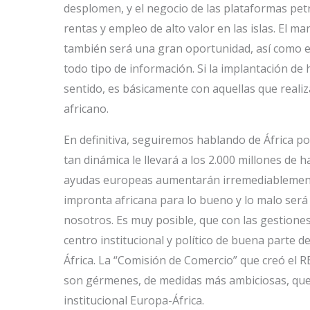
desplomen, y el negocio de las plataformas petr
rentas y empleo de alto valor en las islas. El 
también será una gran oportunidad, así como el
todo tipo de información. Si la implantación d
sentido, es básicamente con aquellas que real
africano.
En definitiva, seguiremos hablando de África p
tan dinámica le llevará a los 2.000 millones de h
ayudas europeas aumentarán irremediablemente 
impronta africana para lo bueno y lo malo será
nosotros. Es muy posible, que con las gestiones
centro institucional y político de buena parte d
África. La “Comisión de Comercio” que creó el RE
son gérmenes, de medidas más ambiciosas, que 
institucional Europa-África.