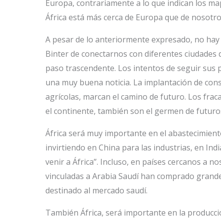
Europa, contrariamente a lo que indican los mapa
África está más cerca de Europa que de nosotro
A pesar de lo anteriormente expresado, no hay q
Binter de conectarnos con diferentes ciudades
paso trascendente. Los intentos de seguir sus p
una muy buena noticia. La implantación de cons
agrícolas, marcan el camino de futuro. Los fr
el continente, también son el germen de futuros
África será muy importante en el abastecimient
invirtiendo en China para las industrias, en Indi
venir a África”. Incluso, en países cercanos a 
vinculadas a Arabia Saudí han comprado grande
destinado al mercado saudí.
También África, será importante en la producci