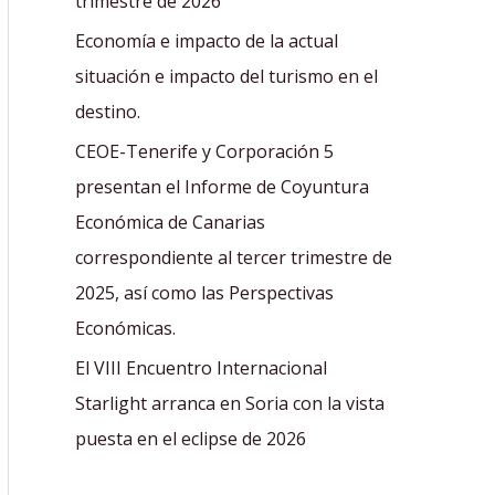
trimestre de 2026
:
Economía e impacto de la actual
situación e impacto del turismo en el
destino.
CEOE-Tenerife y Corporación 5
presentan el Informe de Coyuntura
Económica de Canarias
correspondiente al tercer trimestre de
2025, así como las Perspectivas
Económicas.
El VIII Encuentro Internacional
Starlight arranca en Soria con la vista
puesta en el eclipse de 2026