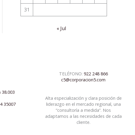
31
« Jul
TELÉFONO:
922 248 866
c5@corporacion5.com
a 38.003
Alta especialización y clara posición de
04 35007
liderazgo en el mercado regional, una
“consultoría a medida”. Nos
adaptamos a las necesidades de cada
cliente.