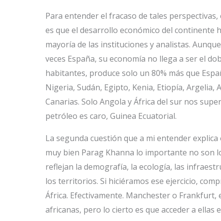
Para entender el fracaso de tales perspectivas
es que el desarrollo económico del continente h
mayoría de las instituciones y analistas. Aunque
veces España, su economía no llega a ser el dobl
habitantes, produce solo un 80% más que España
Nigeria, Sudán, Egipto, Kenia, Etiopía, Argelia
Canarias. Solo Angola y África del sur nos supe
petróleo es caro, Guinea Ecuatorial.
La segunda cuestión que a mi entender explica 
muy bien Parag Khanna lo importante no son lo
reflejan la demografía, la ecología, las infraes
los territorios. Si hiciéramos ese ejercicio, c
África. Efectivamente. Manchester o Frankfurt,
africanas, pero lo cierto es que acceder a ella