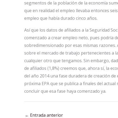
segmentos de la población de la economía sumer
que en realidad el empleo llevaba entonces seis
empleo que había durado cinco años.
Así que los datos de afiliados a la Seguridad 
comenzado a crear empleo neto, pues podría de
sobredimensionado por esas mismas razones. Así
sobre el mercado de trabajo pertenecientes a la
cualquier otro que tengamos. Sin embargo, dado
de afiliados (1,8%) creemos que, ahora sí, la 
del año 2014 una fase duradera de creación de
próxima EPA que se publica a finales del actual 
concluir que esa fase haya comenzado ya.
←
Entrada anterior