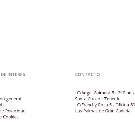
 DE INTERÉS
CONTACTO
·
C/Ángel Guimerá 5 - 2ª Plant
ón general
Santa Cruz de Tenerife
al
·
C/Franchy Roca 5 - Oficina 5
 de Privacidad
Las Palmas de Gran Canaria
de Cookies