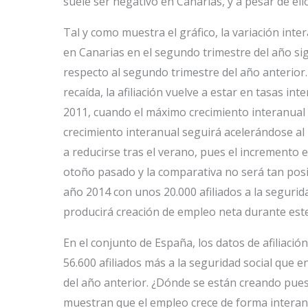
suele ser negativo en Canarias, y a pesar de ell
Tal y como muestra el gráfico, la variación inte
en Canarias en el segundo trimestre del año si
respecto al segundo trimestre del año anterior.
recaída, la afiliación vuelve a estar en tasas in
2011, cuando el máximo crecimiento interanual 
crecimiento interanual seguirá acelerándose al
a reducirse tras el verano, pues el incremento e
otoño pasado y la comparativa no será tan posit
año 2014 con unos 20.000 afiliados a la segurid
producirá creación de empleo neta durante est
En el conjunto de España, los datos de afiliació
56.600 afiliados más a la seguridad social que 
del año anterior. ¿Dónde se están creando pues
muestran que el empleo crece de forma interanua