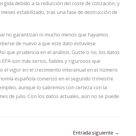
gida debido a la reducción del coste de cotización, y
 meses estabilizado, tras una fase de destrucción de
Social no garantizan ni mucho menos que hayamos
berse de nuevo a que este dato estuviese
 que prudencia en el análisis. Guste o no, los datos
 EPA son más serios, fiables y rigurosos que
 el vigor en el crecimiento interanual en el número
economía española comenzó en el segundo trimestre
 empleo, aunque lo sabremos con certeza con la
mes de julio. Con los datos actuales, aún no se puede
Entrada siguiente
→