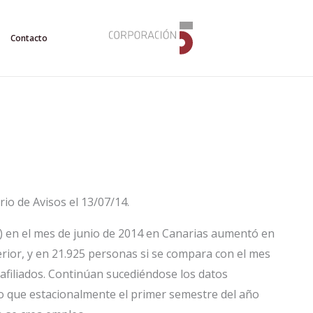
Contacto
io de Avisos el 13/07/14.
S.) en el mes de junio de 2014 en Canarias aumentó en
rior, y en 21.925 personas si se compara con el mes
 afiliados. Continúan sucediéndose los datos
do que estacionalmente el primer semestre del año