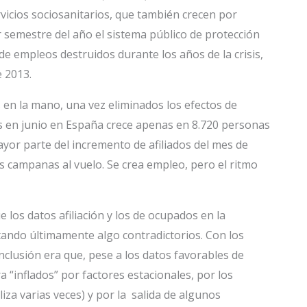
ervicios sociosanitarios, que también crecen por
r semestre del año el sistema público de protección
e empleos destruidos durante los años de la crisis,
e 2013.
 en la mano, una vez eliminados los efectos de
dos en junio en España crece apenas en 8.720 personas
ayor parte del incremento de afiliados del mes de
as campanas al vuelo. Se crea empleo, pero el ritmo
 los datos afiliación y los de ocupados en la
tando últimamente algo contradictorios. Con los
nclusión era que, pese a los datos favorables de
 “inflados” por factores estacionales, por los
iza varias veces) y por la salida de algunos