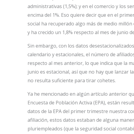
administrativas (1,5%); y en el comercio y los s
encima del 1%. Eso quiere decir que en el prime
social ha recuperado algo más de medio millón d
y ha crecido un 1,8% respecto al mes de junio d
Sin embargo, con los datos desestacionalizados
calendario y estacionales, el número de afilia
respecto al mes anterior, lo que indica que la m
junio es estacional, así que no hay que lanzar l
no resulta suficiente para tirar cohetes.
Ya he mencionado en algún artículo anterior que
Encuesta de Población Activa (EPA), están resul
datos de la EPA del primer trimestre nuestra co
afiliación, estos datos estaban de alguna manera
pluriempleados (que la seguridad social contabil