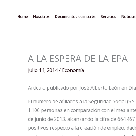
Ir
al
Home
Nosotros
Documentos de interés
Servicios
Noticias
contenido
A LA ESPERA DE LA EPA
julio 14, 2014
/
Economía
Artículo publicado por José Alberto León en Diar
El número de afiliados a la Seguridad Social (S.
1.106 personas en comparación con el mes ante
de junio de 2013, alcanzando la cifra de 664.467
positivos respecto a la creación de empleo, da