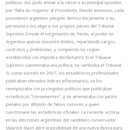
políticos. Así, pudo enviar a la cárcel a su principal opositor
por “falta de respeto” al Presidente. Desde entonces, cada
presidente argentino (elegido democráticamente o no,
peronista o no) elige a sus propios jueces del Tribunal
Supremo. Desde el surgimiento de Perón, el poder en
Argentina apenas encontró límites, repartiendo cargos,
contratos y prebendas, y rompiendo las reglas
establecidas con impúdica desfachatez. Si el Tribunal
Supremo cuestionaba una política, se cambiaba el Tribunal.
Si, como sucedió en 2007, los estadísticos profesionales
publicaban elevados índices inflacionarios, se los
reemplazaba con protegidos políticos que publicaban
estadísticas “convenientes”, y se amenazaba con juicios
penales por difusión de falsos rumores a quien
cuestionase las estadísticas oficiales. La reciente victoria
en las elecciones argentinas del candidato conservador
Mauricio Macri abre la posibilidad de una nueva época para