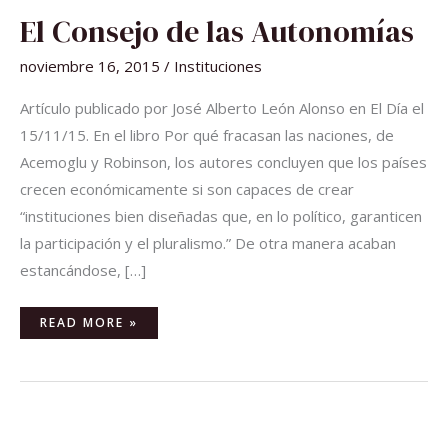
EL
El Consejo de las Autonomías
CONSEJO
DE
LAS
noviembre 16, 2015
/
Instituciones
AUTONOMÍAS
Artículo publicado por José Alberto León Alonso en El Día el
15/11/15. En el libro Por qué fracasan las naciones, de
Acemoglu y Robinson, los autores concluyen que los países
crecen económicamente si son capaces de crear
“instituciones bien diseñadas que, en lo político, garanticen
la participación y el pluralismo.” De otra manera acaban
estancándose, […]
READ MORE »