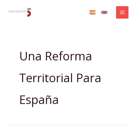
Ir
al
contenido
Una Reforma
Territorial Para
España