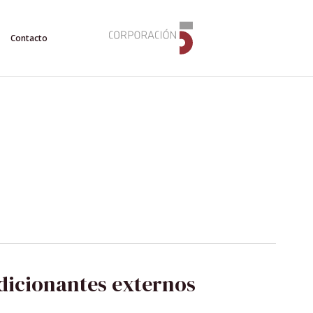
Contacto
dicionantes externos