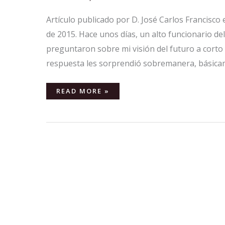
EXTERNOS
Artículo publicado por D. José Carlos Francisc
de 2015. Hace unos días, un alto funcionario d
preguntaron sobre mi visión del futuro a corto
respuesta les sorprendió sobremanera, básica
READ MORE »