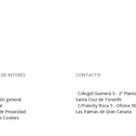
 DE INTERÉS
CONTACTO
·
C/Ángel Guimerá 5 - 2ª Plant
ón general
Santa Cruz de Tenerife
al
·
C/Franchy Roca 5 - Oficina 5
 de Privacidad
Las Palmas de Gran Canaria
de Cookies