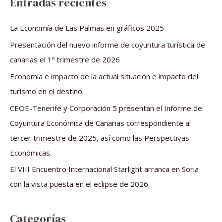
Entradas recientes
c
a
La Economía de Las Palmas en gráficos 2025
r
Presentación del nuevo informe de coyuntura turística de
p
canarias el 1º trimestre de 2026
o
Economía e impacto de la actual situación e impacto del
r
turismo en el destino.
:
CEOE-Tenerife y Corporación 5 presentan el Informe de
Coyuntura Económica de Canarias correspondiente al
tercer trimestre de 2025, así como las Perspectivas
Económicas.
El VIII Encuentro Internacional Starlight arranca en Soria
con la vista puesta en el eclipse de 2026
Categorías