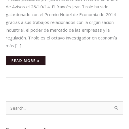
de Avisos el 26/10/14. El francés Jean Tirole ha sido
galardonado con el Premio Nobel de Economía de 2014
gracias a sus trabajos relacionados con la organización
industrial, el poder de mercado de las empresas y la
regulación. Tirole es el octavo investigador en economía
más […]
READ MORE »
B
u
s