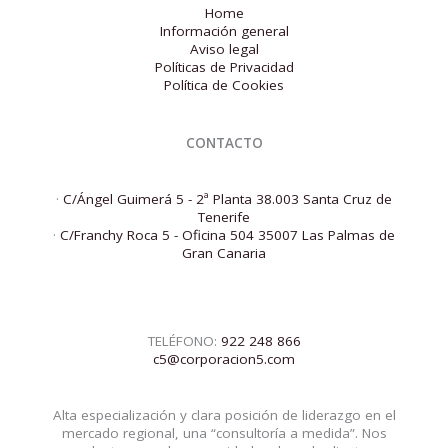
Home
Información general
Aviso legal
Políticas de Privacidad
Política de Cookies
CONTACTO
·
C/Ángel Guimerá 5 - 2ª Planta 38.003 Santa Cruz de
Tenerife
·
C/Franchy Roca 5 - Oficina 504 35007 Las Palmas de
Gran Canaria
TELÉFONO:
922 248 866
c5@corporacion5.com
Alta especialización y clara posición de liderazgo en el
mercado regional, una “consultoría a medida”. Nos