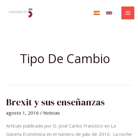
Ir
al
contenido
Tipo De Cambio
BREXIT
Brexit y sus enseñanzas
Y
SUS
ENSEÑANZAS
agosto 1, 2016
/
Noticias
Artículo publicado por D. José Carlos Francisco en La
Gaveta Económica en el número de Julio de 2016. La noche