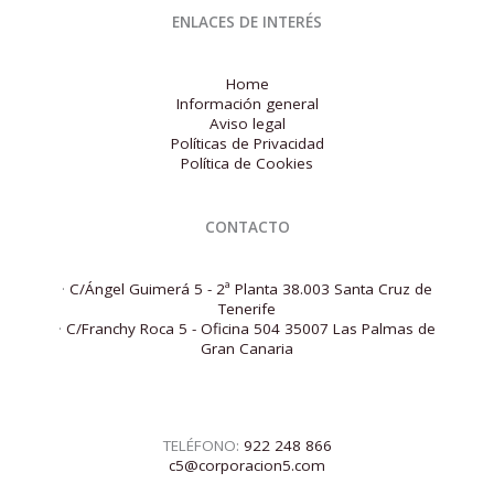
ENLACES DE INTERÉS
Home
Información general
Aviso legal
Políticas de Privacidad
Política de Cookies
CONTACTO
·
C/Ángel Guimerá 5 - 2ª Planta 38.003 Santa Cruz de
Tenerife
·
C/Franchy Roca 5 - Oficina 504 35007 Las Palmas de
Gran Canaria
TELÉFONO:
922 248 866
c5@corporacion5.com