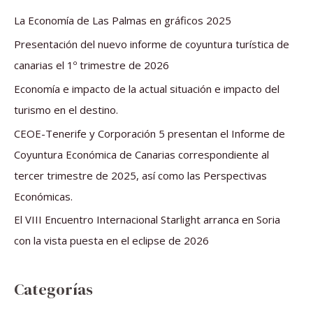
a
La Economía de Las Palmas en gráficos 2025
r
Presentación del nuevo informe de coyuntura turística de
p
canarias el 1º trimestre de 2026
o
Economía e impacto de la actual situación e impacto del
r
turismo en el destino.
:
CEOE-Tenerife y Corporación 5 presentan el Informe de
Coyuntura Económica de Canarias correspondiente al
tercer trimestre de 2025, así como las Perspectivas
Económicas.
El VIII Encuentro Internacional Starlight arranca en Soria
con la vista puesta en el eclipse de 2026
Categorías