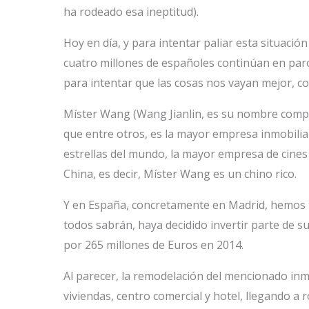
ha rodeado esa ineptitud).
Hoy en día, y para intentar paliar esta situació
cuatro millones de españoles continúan en paro
para intentar que las cosas nos vayan mejor, 
Míster Wang (Wang Jianlin, es su nombre comp
que entre otros, es la mayor empresa inmobilia
estrellas del mundo, la mayor empresa de cines
China, es decir, Míster Wang es un chino rico.
Y en España, concretamente en Madrid, hemos t
todos sabrán, haya decidido invertir parte de s
por 265 millones de Euros en 2014.
Al parecer, la remodelación del mencionado inm
viviendas, centro comercial y hotel, llegando a 