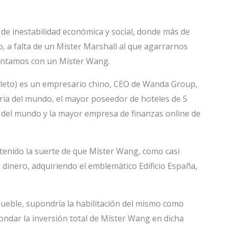
n de inestabilidad económica y social, donde más de
, a falta de un Míster Marshall al que agarrarnos
contamos con un Míster Wang.
leto) es un empresario chino, CEO de Wanda Group,
ria del mundo, el mayor poseedor de hoteles de 5
 del mundo y la mayor empresa de finanzas online de
enido la suerte de que Míster Wang, como casi
u dinero, adquiriendo el emblemático Edificio España,
ueble, supondría la habilitación del mismo como
rondar la inversión total de Míster Wang en dicha