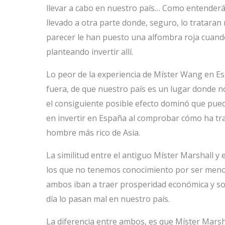
llevar a cabo en nuestro país… Como entenderán
llevado a otra parte donde, seguro, lo trataran
parecer le han puesto una alfombra roja cuan
planteando invertir allí.
Lo peor de la experiencia de Míster Wang en E
fuera, de que nuestro país es un lugar donde no
el consiguiente posible efecto dominó que pue
en invertir en España al comprobar cómo ha tra
hombre más rico de Asia.
La similitud entre el antiguo Míster Marshall y
los que no tenemos conocimiento por ser menos
ambos iban a traer prosperidad económica y so
día lo pasan mal en nuestro país.
La diferencia entre ambos, es que Míster Mars