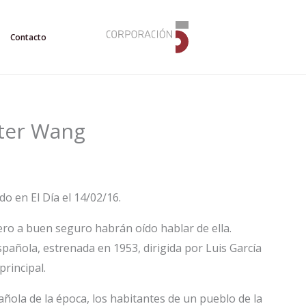
Contacto
ster Wang
o en El Día el 14/02/16.
ero a buen seguro habrán oído hablar de ella.
spañola, estrenada en 1953, dirigida por Luis García
principal.
pañola de la época, los habitantes de un pueblo de la