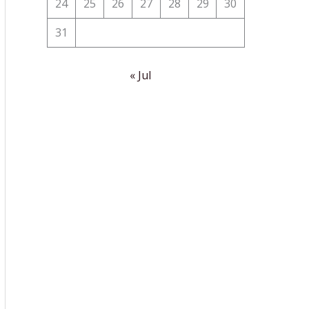
24
25
26
27
28
29
30
31
« Jul