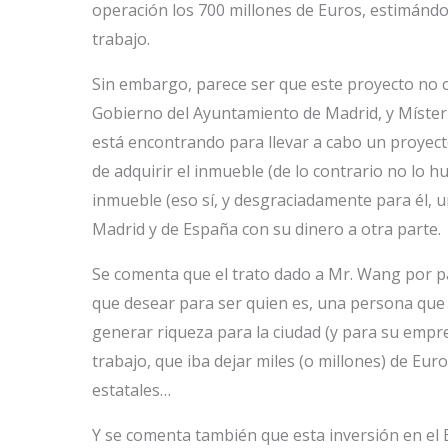
operación los 700 millones de Euros, estimándo
trabajo.
Sin embargo, parece ser que este proyecto no c
Gobierno del Ayuntamiento de Madrid, y Míster 
está encontrando para llevar a cabo un proyecto 
de adquirir el inmueble (de lo contrario no lo h
inmueble (eso sí, y desgraciadamente para él, 
Madrid y de España con su dinero a otra parte.
Se comenta que el trato dado a Mr. Wang por p
que desear para ser quien es, una persona que 
generar riqueza para la ciudad (y para su empre
trabajo, que iba dejar miles (o millones) de Eu
estatales…
Y se comenta también que esta inversión en el E