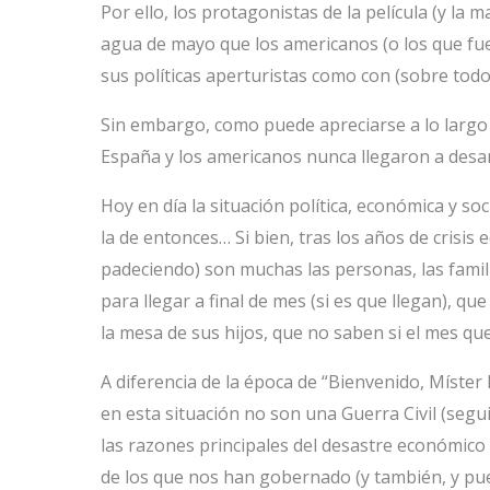
Por ello, los protagonistas de la película (y l
agua de mayo que los americanos (o los que fue
sus políticas aperturistas como con (sobre todo)
Sin embargo, como puede apreciarse a lo largo 
España y los americanos nunca llegaron a desar
Hoy en día la situación política, económica y s
la de entonces… Si bien, tras los años de cris
padeciendo) son muchas las personas, las famil
para llegar a final de mes (si es que llegan), q
la mesa de sus hijos, que no saben si el mes que
A diferencia de la época de “Bienvenido, Míste
en esta situación no son una Guerra Civil (seg
las razones principales del desastre económico y
de los que nos han gobernado (y también, y pu