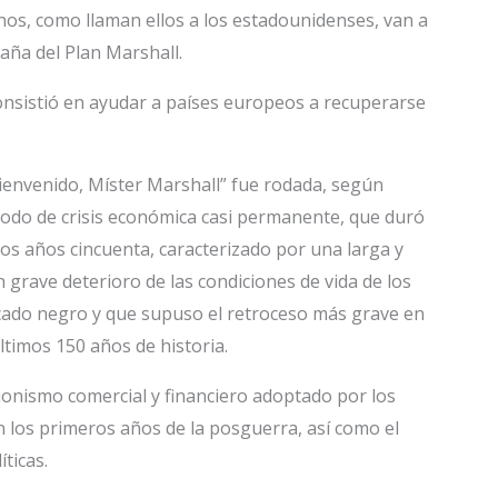
os, como llaman ellos a los estadounidenses, van a
paña del Plan Marshall.
consistió en ayudar a países europeos a recuperarse
Bienvenido, Míster Marshall” fue rodada, según
iodo de crisis económica casi permanente, que duró
e los años cincuenta, caracterizado por una larga y
grave deterioro de las condiciones de vida de los
ercado negro y que supuso el retroceso más grave en
últimos 150 años de historia.
ionismo comercial y financiero adoptado por los
 los primeros años de la posguerra, así como el
íticas.