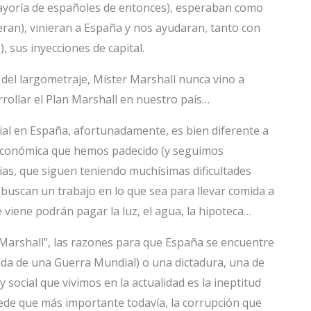
a mayoría de españoles de entonces), esperaban como
ran), vinieran a España y nos ayudaran, tanto con
, sus inyecciones de capital.
del largometraje, Míster Marshall nunca vino a
rollar el Plan Marshall en nuestro país…
ocial en España, afortunadamente, es bien diferente a
is económica que hemos padecido (y seguimos
ias, que siguen teniendo muchísimas dificultades
ue buscan un trabajo en lo que sea para llevar comida a
 viene podrán pagar la luz, el agua, la hipoteca…
r Marshall”, las razones para que España se encuentre
uida de una Guerra Mundial) o una dictadura, una de
 social que vivimos en la actualidad es la ineptitud
ede que más importante todavía, la corrupción que