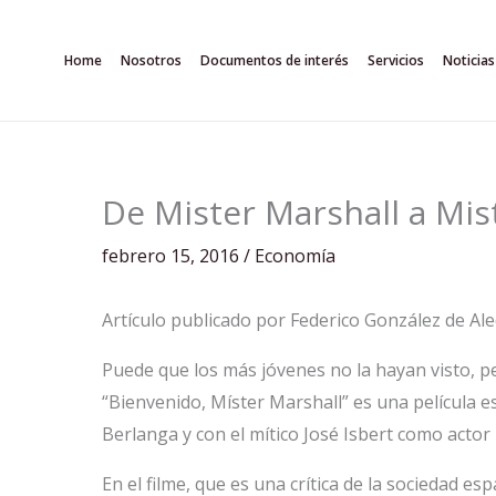
Ir
al
Home
Nosotros
Documentos de interés
Servicios
Noticias
contenido
De Mister Marshall a Mi
febrero 15, 2016
/
Economía
Artículo publicado por Federico González de Aled
Puede que los más jóvenes no la hayan visto, p
“Bienvenido, Míster Marshall” es una película e
Berlanga y con el mítico José Isbert como actor 
En el filme, que es una crítica de la sociedad es