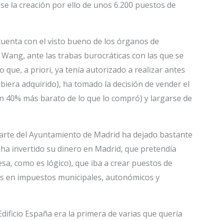
se la creación por ello de unos 6.200 puestos de
uenta con el visto bueno de los órganos de
Wang, ante las trabas burocráticas con las que se
que, a priori, ya tenía autorizado a realizar antes
ubiera adquirido), ha tomado la decisión de vender el
un 40% más barato de lo que lo compró) y largarse de
arte del Ayuntamiento de Madrid ha dejado bastante
ha invertido su dinero en Madrid, que pretendía
sa, como es lógico), que iba a crear puestos de
ros en impuestos municipales, autonómicos y
dificio España era la primera de varias que quería