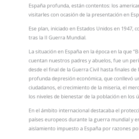
España profunda, están contentos: los american
visitarles con ocasión de la presentación en Es
Ese plan, iniciado en Estados Unidos en 1947, 
tras la II Guerra Mundial.
La situación en España en la época en la que “
cuentan nuestros padres y abuelos, fue un per
desde el final de la Guerra Civil hasta finales d
profunda depresión económica, que conllevó un 
ciudadanos, el crecimiento de la miseria, el m
los niveles de bienestar de la población en los 
En el ámbito internacional destacaba el protecc
países europeos durante la guerra mundial y en
aislamiento impuesto a España por razones pol