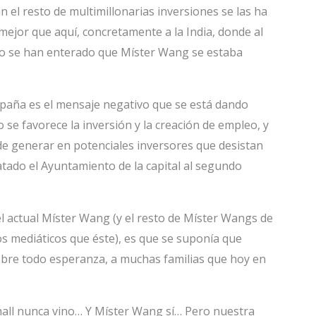
 el resto de multimillonarias inversiones se las ha
 mejor que aquí, concretamente a la India, donde al
do se han enterado que Míster Wang se estaba
spaña es el mensaje negativo que se está dando
 se favorece la inversión y la creación de empleo, y
de generar en potenciales inversores que desistan
tado el Ayuntamiento de la capital al segundo
 el actual Míster Wang (y el resto de Míster Wangs de
 mediáticos que éste), es que se suponía que
bre todo esperanza, a muchas familias que hoy en
hall nunca vino… Y Míster Wang sí… Pero nuestra