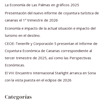
a
La Economía de Las Palmas en gráficos 2025
r
Presentación del nuevo informe de coyuntura turística de
p
canarias el 1º trimestre de 2026
o
Economía e impacto de la actual situación e impacto del
r
turismo en el destino.
:
CEOE-Tenerife y Corporación 5 presentan el Informe de
Coyuntura Económica de Canarias correspondiente al
tercer trimestre de 2025, así como las Perspectivas
Económicas.
El VIII Encuentro Internacional Starlight arranca en Soria
con la vista puesta en el eclipse de 2026
Categorías