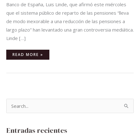
Banco de España, Luis Linde, que afirmó este miércoles
que el sistema público de reparto de las pensiones “lleva
de modo inexorable a una reducción de las pensiones a
largo plazo” han levantado una gran controversia mediática.
Linde […]
READ MORE »
B
u
s
Entradas recientes
c