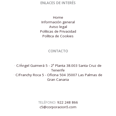
ENLACES DE INTERÉS
Home
Información general
Aviso legal
Políticas de Privacidad
Política de Cookies
CONTACTO
·
C/Ángel Guimerá 5 - 2ª Planta 38.003 Santa Cruz de
Tenerife
·
C/Franchy Roca 5 - Oficina 504 35007 Las Palmas de
Gran Canaria
TELÉFONO:
922 248 866
c5@corporacion5.com