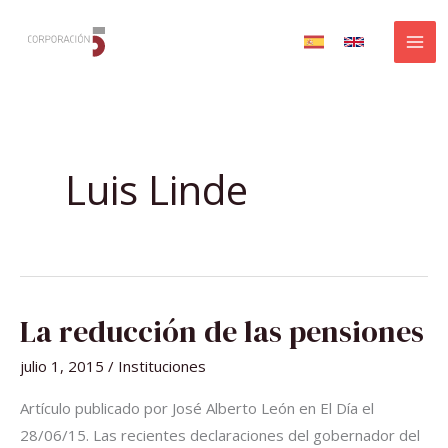
Ir
al
contenido
Luis Linde
LA
La reducción de las pensiones
REDUCCIÓN
DE
LAS
julio 1, 2015
/
Instituciones
PENSIONES
Artículo publicado por José Alberto León en El Día el
28/06/15. Las recientes declaraciones del gobernador del