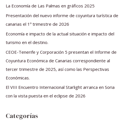
a
La Economía de Las Palmas en gráficos 2025
r
Presentación del nuevo informe de coyuntura turística de
p
canarias el 1º trimestre de 2026
o
Economía e impacto de la actual situación e impacto del
r
turismo en el destino.
:
CEOE-Tenerife y Corporación 5 presentan el Informe de
Coyuntura Económica de Canarias correspondiente al
tercer trimestre de 2025, así como las Perspectivas
Económicas.
El VIII Encuentro Internacional Starlight arranca en Soria
con la vista puesta en el eclipse de 2026
Categorías