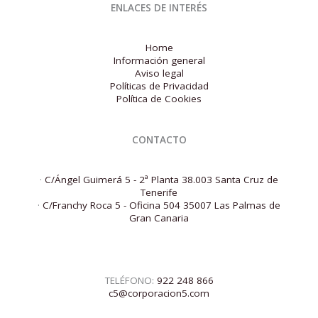
ENLACES DE INTERÉS
Home
Información general
Aviso legal
Políticas de Privacidad
Política de Cookies
CONTACTO
·
C/Ángel Guimerá 5 - 2ª Planta 38.003 Santa Cruz de
Tenerife
·
C/Franchy Roca 5 - Oficina 504 35007 Las Palmas de
Gran Canaria
TELÉFONO:
922 248 866
c5@corporacion5.com