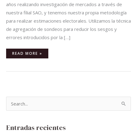
años realizando investigación de mercados a través de
nuestra filial SAO, y tenemos nuestra propia metodología
para realizar estimaciones electorales. Utilizamos la técnica
de agregación de sondeos para reducir los sesgos y
errores introducidos por la […]
READ MORE »
B
u
s
Entradas recientes
c