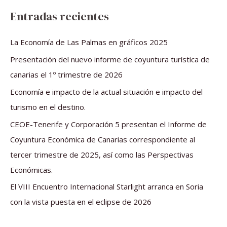
s
Entradas recientes
c
a
La Economía de Las Palmas en gráficos 2025
r
Presentación del nuevo informe de coyuntura turística de
p
canarias el 1º trimestre de 2026
o
Economía e impacto de la actual situación e impacto del
r
turismo en el destino.
:
CEOE-Tenerife y Corporación 5 presentan el Informe de
Coyuntura Económica de Canarias correspondiente al
tercer trimestre de 2025, así como las Perspectivas
Económicas.
El VIII Encuentro Internacional Starlight arranca en Soria
con la vista puesta en el eclipse de 2026