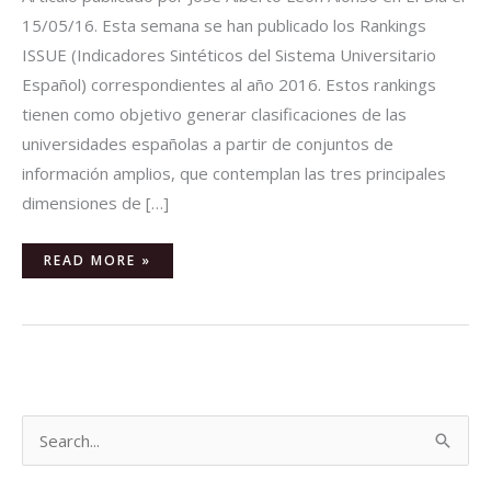
15/05/16. Esta semana se han publicado los Rankings
ISSUE (Indicadores Sintéticos del Sistema Universitario
Español) correspondientes al año 2016. Estos rankings
tienen como objetivo generar clasificaciones de las
universidades españolas a partir de conjuntos de
información amplios, que contemplan las tres principales
dimensiones de […]
READ MORE »
B
u