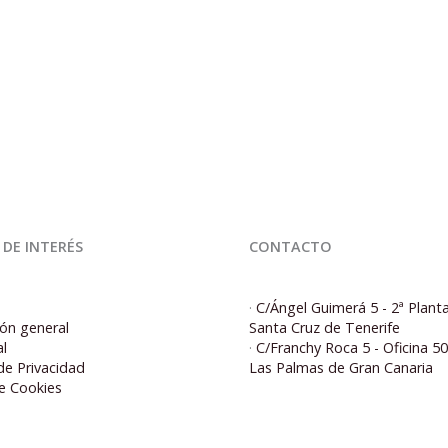
 DE INTERÉS
CONTACTO
·
C/Ángel Guimerá 5 - 2ª Plant
ón general
Santa Cruz de Tenerife
al
·
C/Franchy Roca 5 - Oficina 5
 de Privacidad
Las Palmas de Gran Canaria
de Cookies