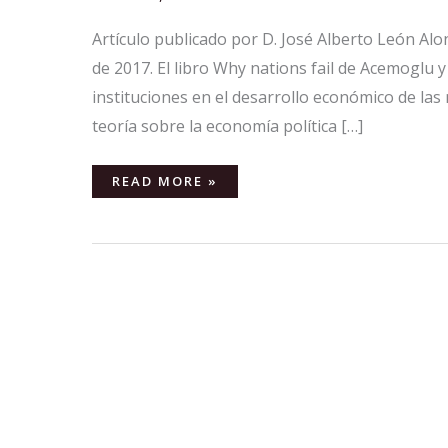
Artículo publicado por D. José Alberto León A
de 2017. El libro Why nations fail de Acemoglu 
instituciones en el desarrollo económico de las
teoría sobre la economía política […]
READ MORE »