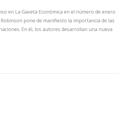
lonso en La Gaveta Económica en el número de enero
y Robinson pone de manifiesto la importancia de las
 naciones. En él, los autores desarrollan una nueva