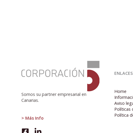
:
CUENTOS
ENLACES
DE
HADAS
Home
Somos su partner empresarial en
Informaci
Canarias.
Aviso leg
Políticas
Política 
> Más Info