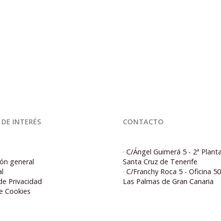
 DE INTERÉS
CONTACTO
·
C/Ángel Guimerá 5 - 2ª Plant
ón general
Santa Cruz de Tenerife
al
·
C/Franchy Roca 5 - Oficina 5
 de Privacidad
Las Palmas de Gran Canaria
de Cookies