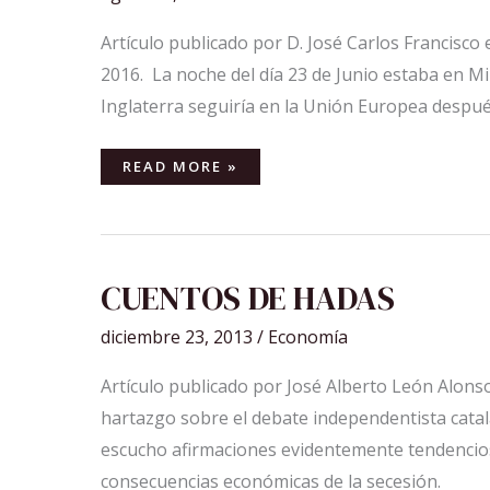
Artículo publicado por D. José Carlos Francisco
2016. La noche del día 23 de Junio estaba en Mi
Inglaterra seguiría en la Unión Europea despué
READ MORE »
CUENTOS
CUENTOS DE HADAS
DE
HADAS
diciembre 23, 2013
/
Economía
Artículo publicado por José Alberto León Alonso
hartazgo sobre el debate independentista catal
escucho afirmaciones evidentemente tendenciosa
consecuencias económicas de la secesión.