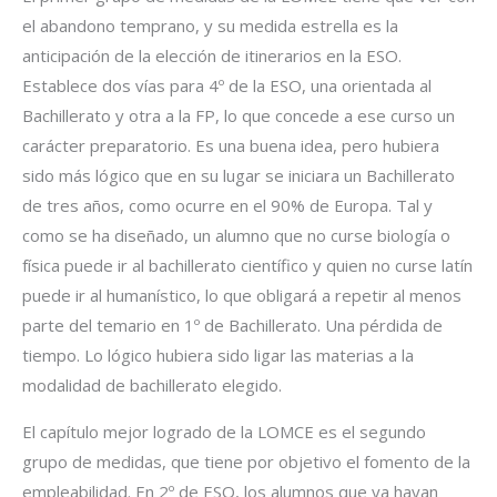
el abandono temprano, y su medida estrella es la
anticipación de la elección de itinerarios en la ESO.
Establece dos vías para 4º de la ESO, una orientada al
Bachillerato y otra a la FP, lo que concede a ese curso un
carácter preparatorio. Es una buena idea, pero hubiera
sido más lógico que en su lugar se iniciara un Bachillerato
de tres años, como ocurre en el 90% de Europa. Tal y
como se ha diseñado, un alumno que no curse biología o
física puede ir al bachillerato científico y quien no curse latín
puede ir al humanístico, lo que obligará a repetir al menos
parte del temario en 1º de Bachillerato. Una pérdida de
tiempo. Lo lógico hubiera sido ligar las materias a la
modalidad de bachillerato elegido.
El capítulo mejor logrado de la LOMCE es el segundo
grupo de medidas, que tiene por objetivo el fomento de la
empleabilidad. En 2º de ESO, los alumnos que ya hayan