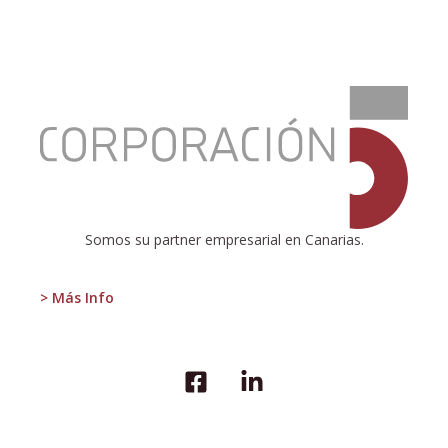
:
REFORMA
A
MEDIAS
DE
LA
EDUCACIÓN
Somos su partner empresarial en Canarias.
> Más Info