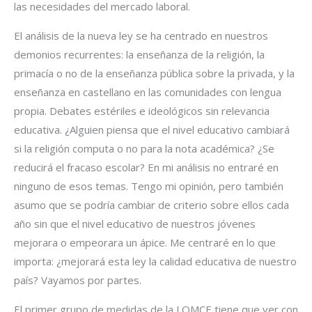
las necesidades del mercado laboral.
El análisis de la nueva ley se ha centrado en nuestros
demonios recurrentes: la enseñanza de la religión, la
primacía o no de la enseñanza pública sobre la privada, y la
enseñanza en castellano en las comunidades con lengua
propia. Debates estériles e ideológicos sin relevancia
educativa. ¿Alguien piensa que el nivel educativo cambiará
si la religión computa o no para la nota académica? ¿Se
reducirá el fracaso escolar? En mi análisis no entraré en
ninguno de esos temas. Tengo mi opinión, pero también
asumo que se podría cambiar de criterio sobre ellos cada
año sin que el nivel educativo de nuestros jóvenes
mejorara o empeorara un ápice. Me centraré en lo que
importa: ¿mejorará esta ley la calidad educativa de nuestro
país? Vayamos por partes.
El primer grupo de medidas de la LOMCE tiene que ver con