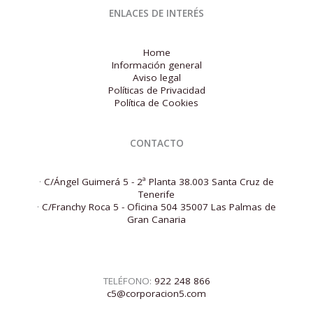
ENLACES DE INTERÉS
Home
Información general
Aviso legal
Políticas de Privacidad
Política de Cookies
CONTACTO
·
C/Ángel Guimerá 5 - 2ª Planta 38.003 Santa Cruz de
Tenerife
·
C/Franchy Roca 5 - Oficina 504 35007 Las Palmas de
Gran Canaria
TELÉFONO:
922 248 866
c5@corporacion5.com