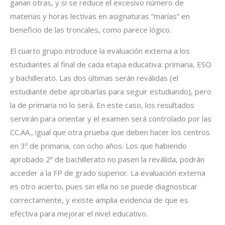
ganan otras, y si se reduce el excesivo número de
materias y horas lectivas en asignaturas “marías” en
beneficio de las troncales, como parece lógico.
El cuarto grupo introduce la evaluación externa a los
estudiantes al final de cada etapa educativa: primaria, ESO
y bachillerato. Las dos últimas serán reválidas (el
estudiante debe aprobarlas para seguir estudiando), pero
la de primaria no lo será. En este caso, los resultados
servirán para orientar y el examen será controlado por las
CC.AA., igual que otra prueba que deben hacer los centros
en 3º de primaria, con ocho años. Los que habiendo
aprobado 2º de bachillerato no pasen la reválida, podrán
acceder a la FP de grado superior. La evaluación externa
es otro acierto, pues sin ella no se puede diagnosticar
correctamente, y existe amplia evidencia de que es
efectiva para mejorar el nivel educativo.