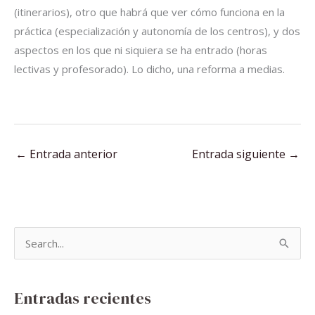
(itinerarios), otro que habrá que ver cómo funciona en la
práctica (especialización y autonomía de los centros), y dos
aspectos en los que ni siquiera se ha entrado (horas
lectivas y profesorado). Lo dicho, una reforma a medias.
←
Entrada anterior
Entrada siguiente
→
B
u
s
Entradas recientes
c