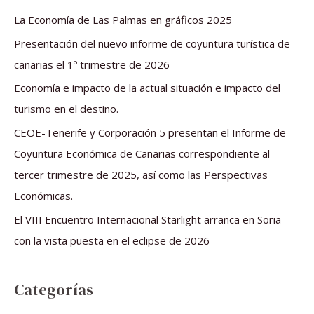
a
La Economía de Las Palmas en gráficos 2025
r
Presentación del nuevo informe de coyuntura turística de
p
canarias el 1º trimestre de 2026
o
Economía e impacto de la actual situación e impacto del
r
turismo en el destino.
:
CEOE-Tenerife y Corporación 5 presentan el Informe de
Coyuntura Económica de Canarias correspondiente al
tercer trimestre de 2025, así como las Perspectivas
Económicas.
El VIII Encuentro Internacional Starlight arranca en Soria
con la vista puesta en el eclipse de 2026
Categorías