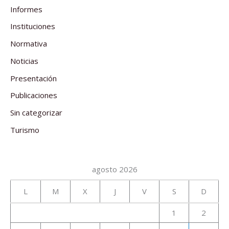
Informes
Instituciones
Normativa
Noticias
Presentación
Publicaciones
Sin categorizar
Turismo
agosto 2026
L
M
X
J
V
S
D
1
2