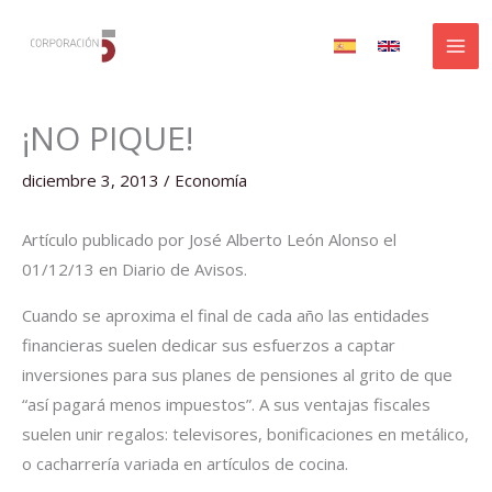
Ir
al
contenido
¡NO PIQUE!
diciembre 3, 2013
/
Economía
Artículo publicado por José Alberto León Alonso el
01/12/13 en Diario de Avisos.
Cuando se aproxima el final de cada año las entidades
financieras suelen dedicar sus esfuerzos a captar
inversiones para sus planes de pensiones al grito de que
“así pagará menos impuestos”. A sus ventajas fiscales
suelen unir regalos: televisores, bonificaciones en metálico,
o cacharrería variada en artículos de cocina.