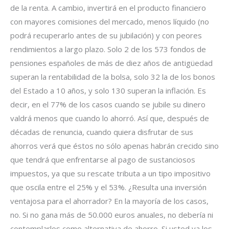
de la renta. A cambio, invertirá en el producto financiero
con mayores comisiones del mercado, menos líquido (no
podrá recuperarlo antes de su jubilación) y con peores
rendimientos a largo plazo. Solo 2 de los 573 fondos de
pensiones españoles de más de diez años de antigüedad
superan la rentabilidad de la bolsa, solo 32 la de los bonos
del Estado a 10 años, y solo 130 superan la inflación. Es
decir, en el 77% de los casos cuando se jubile su dinero
valdrá menos que cuando lo ahorró. Así que, después de
décadas de renuncia, cuando quiera disfrutar de sus
ahorros verá que éstos no sólo apenas habrán crecido sino
que tendrá que enfrentarse al pago de sustanciosos
impuestos, ya que su rescate tributa a un tipo impositivo
que oscila entre el 25% y el 53%. ¿Resulta una inversión
ventajosa para el ahorrador? En la mayoría de los casos,
no. Si no gana más de 50.000 euros anuales, no debería ni
contemplarlos como alternativa de ahorro. Si usted ya los