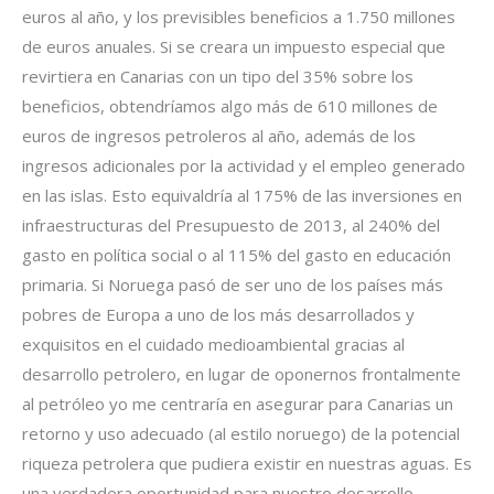
euros al año, y los previsibles beneficios a 1.750 millones
de euros anuales. Si se creara un impuesto especial que
revirtiera en Canarias con un tipo del 35% sobre los
beneficios, obtendríamos algo más de 610 millones de
euros de ingresos petroleros al año, además de los
ingresos adicionales por la actividad y el empleo generado
en las islas. Esto equivaldría al 175% de las inversiones en
infraestructuras del Presupuesto de 2013, al 240% del
gasto en política social o al 115% del gasto en educación
primaria. Si Noruega pasó de ser uno de los países más
pobres de Europa a uno de los más desarrollados y
exquisitos en el cuidado medioambiental gracias al
desarrollo petrolero, en lugar de oponernos frontalmente
al petróleo yo me centraría en asegurar para Canarias un
retorno y uso adecuado (al estilo noruego) de la potencial
riqueza petrolera que pudiera existir en nuestras aguas. Es
una verdadera oportunidad para nuestro desarrollo.