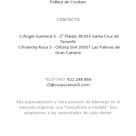
Política de Cookies
CONTACTO
·
C/Ángel Guimerá 5 - 2ª Planta 38.003 Santa Cruz de
Tenerife
·
C/Franchy Roca 5 - Oficina 504 35007 Las Palmas de
Gran Canaria
TELÉFONO:
922 248 866
c5@corporacion5.com
Alta especialización y clara posición de liderazgo en el
mercado regional, una “consultoría a medida”. Nos
adaptamos a las necesidades de cada cliente.