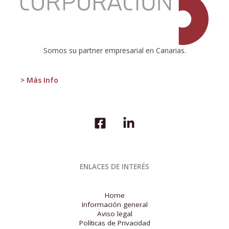
CANARIAS:
¿OPORTUNIDAD
O
AMENAZA?
Somos su partner empresarial en Canarias.
> Más Info
ENLACES DE INTERÉS
Home
Información general
Aviso legal
Políticas de Privacidad