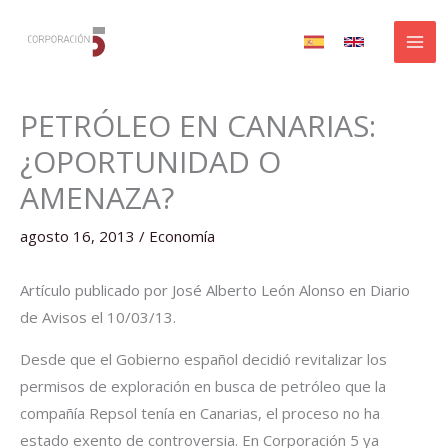
Ir
al
contenido
PETRÓLEO EN CANARIAS:
¿OPORTUNIDAD O
AMENAZA?
agosto 16, 2013
/
Economía
Artículo publicado por José Alberto León Alonso en Diario
de Avisos el 10/03/13.
Desde que el Gobierno español decidió revitalizar los
permisos de exploración en busca de petróleo que la
compañía Repsol tenía en Canarias, el proceso no ha
estado exento de controversia. En Corporación 5 ya