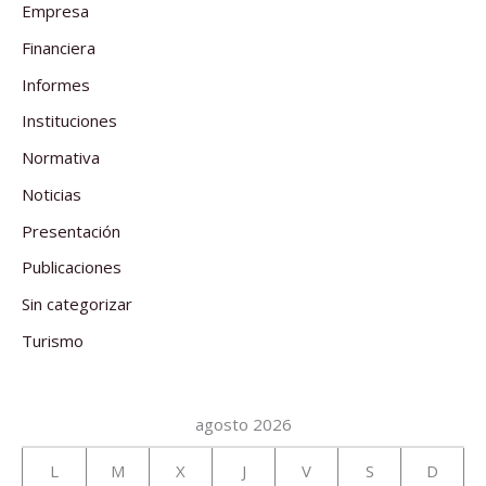
Empresa
Financiera
Informes
Instituciones
Normativa
Noticias
Presentación
Publicaciones
Sin categorizar
Turismo
agosto 2026
L
M
X
J
V
S
D