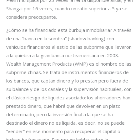
Shangai por 16 veces, cuando un ratio superior a 5 ya se
considera preocupante.
¿Cómo se ha financiado esta burbuja inmobiliaria? A través
de una “banca en la sombra” (shadow banking) con
vehículos financieros al estilo de las subprime que llevaron
a la quiebra a la gran banca norteamericana en 2008.
Wealth Management Products (WMP) es el nombre de las
subprime chinas. Se trata de instrumentos financieros de
los bancos, que captan dinero y lo prestan pero fuera de
su balance y de los canales y la supervisión habituales, con
el clásico riesgo de liquidez asociado: los ahorradores han
prestado dinero, que habrá que devolver en un plazo
determinado, pero la inversión final a la que se ha
destinado el dinero no es líquida, es decir, no se puede
“vender” en ese momento para recuperar el capital o
incluso ha fracasado. Eso por no hablar sobre la