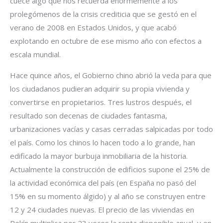
cuece algo que nos recuerda enormemente a los
prolegómenos de la crisis crediticia que se gestó en el
verano de 2008 en Estados Unidos, y que acabó
explotando en octubre de ese mismo año con efectos a
escala mundial.
Hace quince años, el Gobierno chino abrió la veda para que
los ciudadanos pudieran adquirir su propia vivienda y
convertirse en propietarios. Tres lustros después, el
resultado son decenas de ciudades fantasma,
urbanizaciones vacías y casas cerradas salpicadas por todo
el país. Como los chinos lo hacen todo a lo grande, han
edificado la mayor burbuja inmobiliaria de la historia.
Actualmente la construcción de edificios supone el 25% de
la actividad económica del país (en España no pasó del
15% en su momento álgido) y al año se construyen entre
12 y 24 ciudades nuevas. El precio de las viviendas en
Pekín multiplica por 23 veces la renta disponible anual, y en