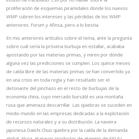
proliferación de esquemas piramidales donde los nuevos
WMP cubren los intereses y las pérdidas de los WMP
anteriores. Forum y Afinsa, pero a lo bestia.
En mis anteriores artículos sobre el tema, ante la pregunta
sobre cuál sería la próxima burbuja en estallar, acababa
apostando por las materias primas, y miren por dónde
alguna vez las predicciones se cumplen. Los quince meses
de caída libre de las materias primas se han convertido ya
en una crisis en toda regla y han resultado ser el
detonante del pinchazo en el resto de burbujas de la
economía china, cuyo mercado bursátil es una montaña
rusa que amenaza descarrillar. Las quiebras se suceden en
medio mundo en las empresas dedicadas a la explotación
de recursos naturales y a su distribución. La naviera
japonesa Daiichi Chuo quiebra por la caída de la demanda
global. Alcoa, el mayor productor de aluminio de EEUU,