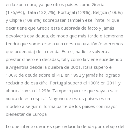
en la zona euro, ya que otros países como Grecia
(176,9%), Italia (132,7%), Portugal (129%), Bélgica (106%)
y Chipre (108,9%) sobrepasan también ese límite. Ni que
decir tiene que Grecia está quebrada de facto y jamás
devolverá esa deuda, de modo que más tarde o temprano
tendrá que someterse a una reestructuración (esperemos
que ordenada) de la deuda. Eso sí, nadie le volverá a
prestar dinero en décadas, tal y como la viene sucediendo
a Argentina desde la quiebra de 2001. Italia superó el
100% de deuda sobre el PIB en 1992 y jamás ha logrado
reducirlo de esa cifra. Portugal superó el 100% en 2011 y
ahora alcanza el 129%. Tampoco parece que vaya a salir
nunca de esa espiral. Ninguno de estos países es un
modelo a seguir ni forma parte de los países con mayor
bienestar de Europa.
Lo que intento decir es que reducir la deuda por debajo del