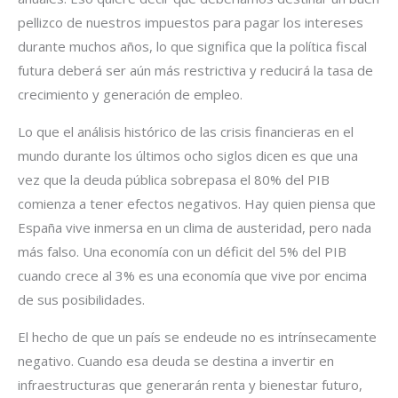
pellizco de nuestros impuestos para pagar los intereses
durante muchos años, lo que significa que la política fiscal
futura deberá ser aún más restrictiva y reducirá la tasa de
crecimiento y generación de empleo.
Lo que el análisis histórico de las crisis financieras en el
mundo durante los últimos ocho siglos dicen es que una
vez que la deuda pública sobrepasa el 80% del PIB
comienza a tener efectos negativos. Hay quien piensa que
España vive inmersa en un clima de austeridad, pero nada
más falso. Una economía con un déficit del 5% del PIB
cuando crece al 3% es una economía que vive por encima
de sus posibilidades.
El hecho de que un país se endeude no es intrínsecamente
negativo. Cuando esa deuda se destina a invertir en
infraestructuras que generarán renta y bienestar futuro,