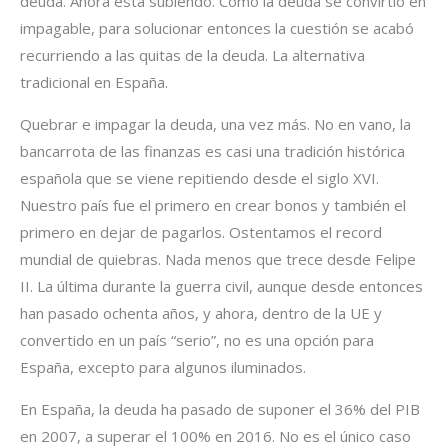
deuda. Ahora está subiendo. Como la deuda se convirtió en
impagable, para solucionar entonces la cuestión se acabó
recurriendo a las quitas de la deuda. La alternativa
tradicional en España.
Quebrar e impagar la deuda, una vez más. No en vano, la
bancarrota de las finanzas es casi una tradición histórica
española que se viene repitiendo desde el siglo XVI.
Nuestro país fue el primero en crear bonos y también el
primero en dejar de pagarlos. Ostentamos el record
mundial de quiebras. Nada menos que trece desde Felipe
II. La última durante la guerra civil, aunque desde entonces
han pasado ochenta años, y ahora, dentro de la UE y
convertido en un país “serio”, no es una opción para
España, excepto para algunos iluminados.
En España, la deuda ha pasado de suponer el 36% del PIB
en 2007, a superar el 100% en 2016. No es el único caso