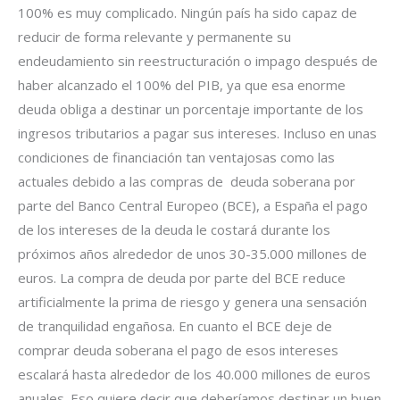
100% es muy complicado. Ningún país ha sido capaz de
reducir de forma relevante y permanente su
endeudamiento sin reestructuración o impago después de
haber alcanzado el 100% del PIB, ya que esa enorme
deuda obliga a destinar un porcentaje importante de los
ingresos tributarios a pagar sus intereses. Incluso en unas
condiciones de financiación tan ventajosas como las
actuales debido a las compras de deuda soberana por
parte del Banco Central Europeo (BCE), a España el pago
de los intereses de la deuda le costará durante los
próximos años alrededor de unos 30-35.000 millones de
euros. La compra de deuda por parte del BCE reduce
artificialmente la prima de riesgo y genera una sensación
de tranquilidad engañosa. En cuanto el BCE deje de
comprar deuda soberana el pago de esos intereses
escalará hasta alrededor de los 40.000 millones de euros
anuales. Eso quiere decir que deberíamos destinar un buen