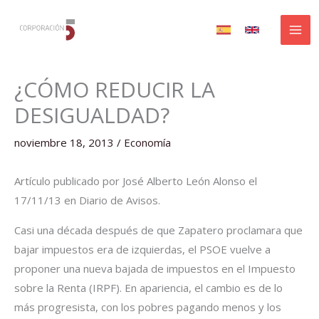
Ir
al
contenido
¿CÓMO REDUCIR LA
DESIGUALDAD?
noviembre 18, 2013
/
Economía
Artículo publicado por José Alberto León Alonso el
17/11/13 en Diario de Avisos.
Casi una década después de que Zapatero proclamara que
bajar impuestos era de izquierdas, el PSOE vuelve a
proponer una nueva bajada de impuestos en el Impuesto
sobre la Renta (IRPF). En apariencia, el cambio es de lo
más progresista, con los pobres pagando menos y los