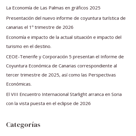
a
La Economía de Las Palmas en gráficos 2025
r
Presentación del nuevo informe de coyuntura turística de
p
canarias el 1º trimestre de 2026
o
Economía e impacto de la actual situación e impacto del
r
turismo en el destino.
:
CEOE-Tenerife y Corporación 5 presentan el Informe de
Coyuntura Económica de Canarias correspondiente al
tercer trimestre de 2025, así como las Perspectivas
Económicas.
El VIII Encuentro Internacional Starlight arranca en Soria
con la vista puesta en el eclipse de 2026
Categorías