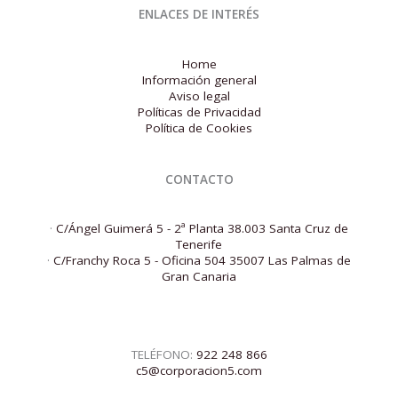
ENLACES DE INTERÉS
Home
Información general
Aviso legal
Políticas de Privacidad
Política de Cookies
CONTACTO
·
C/Ángel Guimerá 5 - 2ª Planta 38.003 Santa Cruz de
Tenerife
·
C/Franchy Roca 5 - Oficina 504 35007 Las Palmas de
Gran Canaria
TELÉFONO:
922 248 866
c5@corporacion5.com