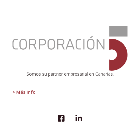
:
¿CÓMO
REDUCIR
LA
DESIGUALDAD?
Somos su partner empresarial en Canarias.
> Más Info