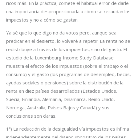
ricos más. En la práctica, comete el habitual error de darle
una importancia desproporcionada a cómo se recaudan los
impuestos y no a cómo se gastan.
Ya sé que lo que digo no da votos pero, aunque sea
predicar en el desierto, lo volveré a repetir. La renta no se
redistribuye a través de los impuestos, sino del gasto. El
estudio de la Luxembourg Income Study Database
muestra el efecto de los impuestos (sobre el trabajo o el
consumo) y el gasto (los programas de desempleo, becas,
ayudas sociales o pensiones) sobre la distribución de la
renta en diez países desarrollados (Estados Unidos,
Suecia, Finlandia, Alemania, Dinamarca, Reino Unido,
Noruega, Australia, Países Bajos y Canadá) y sus
conclusiones son claras.
1º) La reducción de la desigualdad vía impuestos es ínfima
independientemente del diseño impositivo de los países,