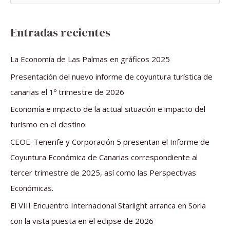
u
s
Entradas recientes
c
a
La Economía de Las Palmas en gráficos 2025
r
Presentación del nuevo informe de coyuntura turística de
p
canarias el 1º trimestre de 2026
o
Economía e impacto de la actual situación e impacto del
r
turismo en el destino.
:
CEOE-Tenerife y Corporación 5 presentan el Informe de
Coyuntura Económica de Canarias correspondiente al
tercer trimestre de 2025, así como las Perspectivas
Económicas.
El VIII Encuentro Internacional Starlight arranca en Soria
con la vista puesta en el eclipse de 2026