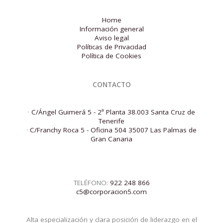
Home
Información general
Aviso legal
Políticas de Privacidad
Política de Cookies
CONTACTO
·
C/Ángel Guimerá 5 - 2ª Planta 38.003 Santa Cruz de
Tenerife
·
C/Franchy Roca 5 - Oficina 504 35007 Las Palmas de
Gran Canaria
TELÉFONO:
922 248 866
c5@corporacion5.com
Alta especialización y clara posición de liderazgo en el