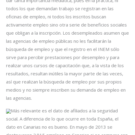
dar tanta importancia mediática, pues en la práctica, ni
todos los que demandan trabajo se registran en las
oficinas de empleo, ni todos los inscritos buscan
activamente empleo sino otra serie de beneficios sociales
que obligan a la inscripción. Los desempleados asumen que
las agencias de empleo públicas no les facilitarán la
búsqueda de empleo y que el registro en el INEM sólo
sirve para percibir prestaciones por desempleo y para
realizar unos cursos de capacitación que, a la vista de los
resultados, resultan inútiles la mayor parte de las veces,
así que realizan la búsqueda de empleo por sus propios
medios y no siempre inscriben su demanda de empleo en
las agencias.
Más relevante es el dato de afiliados a la seguridad
social. A diferencia de lo que ocurre en toda España, el
dato en Canarias no es bueno. En mayo de 2013 se
destruyeron 2.815 empleos en Canarias si se compara con