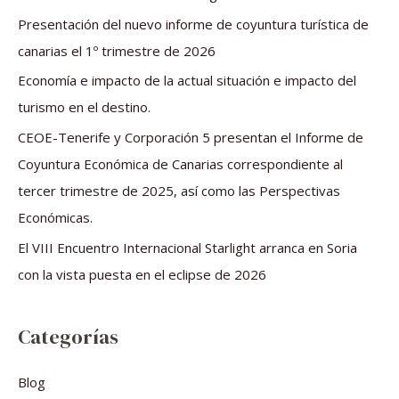
r
Presentación del nuevo informe de coyuntura turística de
p
canarias el 1º trimestre de 2026
o
Economía e impacto de la actual situación e impacto del
r
turismo en el destino.
:
CEOE-Tenerife y Corporación 5 presentan el Informe de
Coyuntura Económica de Canarias correspondiente al
tercer trimestre de 2025, así como las Perspectivas
Económicas.
El VIII Encuentro Internacional Starlight arranca en Soria
con la vista puesta en el eclipse de 2026
Categorías
Blog