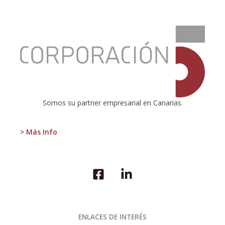
:
UN
BUEN
DATO
Somos su partner empresarial en Canarias.
> Más Info
ENLACES DE INTERÉS