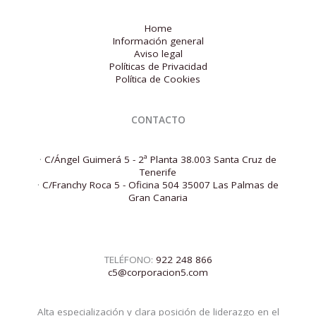
Home
Información general
Aviso legal
Políticas de Privacidad
Política de Cookies
CONTACTO
·
C/Ángel Guimerá 5 - 2ª Planta 38.003 Santa Cruz de
Tenerife
·
C/Franchy Roca 5 - Oficina 504 35007 Las Palmas de
Gran Canaria
TELÉFONO:
922 248 866
c5@corporacion5.com
Alta especialización y clara posición de liderazgo en el