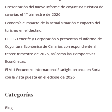
r
Presentación del nuevo informe de coyuntura turística de
p
canarias el 1º trimestre de 2026
o
Economía e impacto de la actual situación e impacto del
r
turismo en el destino.
:
CEOE-Tenerife y Corporación 5 presentan el Informe de
Coyuntura Económica de Canarias correspondiente al
tercer trimestre de 2025, así como las Perspectivas
Económicas.
El VIII Encuentro Internacional Starlight arranca en Soria
con la vista puesta en el eclipse de 2026
Categorías
Blog