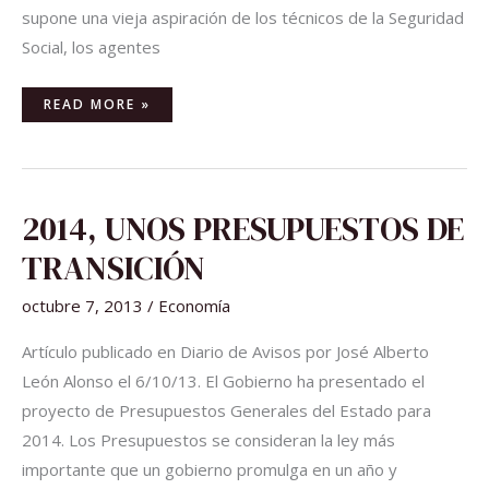
supone una vieja aspiración de los técnicos de la Seguridad
Social, los agentes
READ MORE »
2014,
2014, UNOS PRESUPUESTOS DE
UNOS
PRESUPUESTOS
DE
TRANSICIÓN
TRANSICIÓN
octubre 7, 2013
/
Economía
Artículo publicado en Diario de Avisos por José Alberto
León Alonso el 6/10/13. El Gobierno ha presentado el
proyecto de Presupuestos Generales del Estado para
2014. Los Presupuestos se consideran la ley más
importante que un gobierno promulga en un año y