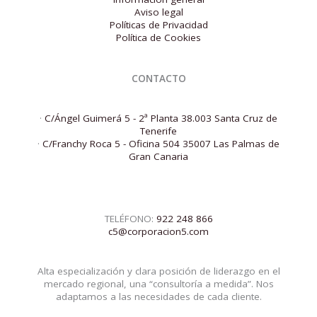
Aviso legal
Políticas de Privacidad
Política de Cookies
CONTACTO
·
C/Ángel Guimerá 5 - 2ª Planta 38.003 Santa Cruz de
Tenerife
·
C/Franchy Roca 5 - Oficina 504 35007 Las Palmas de
Gran Canaria
TELÉFONO:
922 248 866
c5@corporacion5.com
Alta especialización y clara posición de liderazgo en el
mercado regional, una “consultoría a medida”. Nos
adaptamos a las necesidades de cada cliente.