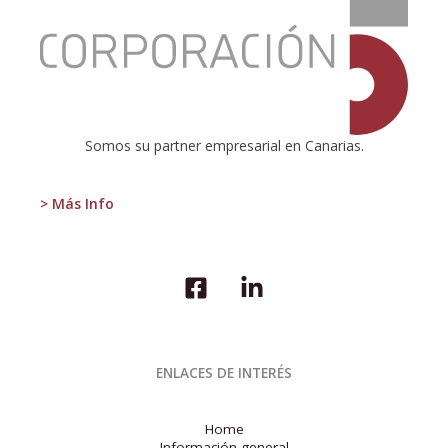
:
2014,
UNOS
PRESUPUESTOS
DE
TRANSICIÓN
Somos su partner empresarial en Canarias.
> Más Info
ENLACES DE INTERÉS
Home
Información general