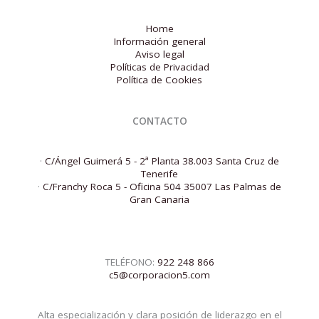
Home
Información general
Aviso legal
Políticas de Privacidad
Política de Cookies
CONTACTO
·
C/Ángel Guimerá 5 - 2ª Planta 38.003 Santa Cruz de
Tenerife
·
C/Franchy Roca 5 - Oficina 504 35007 Las Palmas de
Gran Canaria
TELÉFONO:
922 248 866
c5@corporacion5.com
Alta especialización y clara posición de liderazgo en el