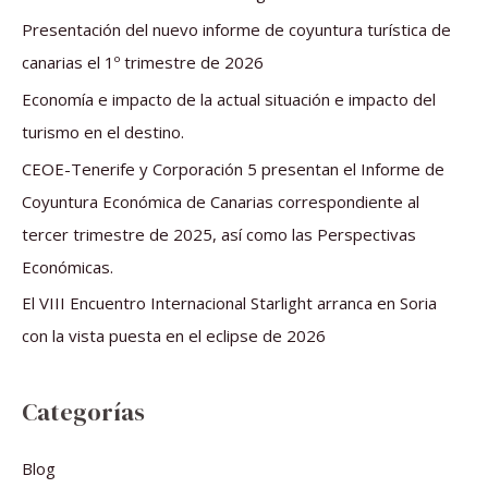
r
Presentación del nuevo informe de coyuntura turística de
p
canarias el 1º trimestre de 2026
o
Economía e impacto de la actual situación e impacto del
r
turismo en el destino.
:
CEOE-Tenerife y Corporación 5 presentan el Informe de
Coyuntura Económica de Canarias correspondiente al
tercer trimestre de 2025, así como las Perspectivas
Económicas.
El VIII Encuentro Internacional Starlight arranca en Soria
con la vista puesta en el eclipse de 2026
Categorías
Blog