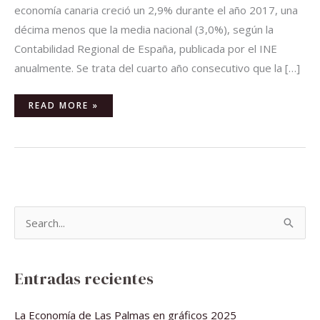
economía canaria creció un 2,9% durante el año 2017, una
décima menos que la media nacional (3,0%), según la
Contabilidad Regional de España, publicada por el INE
anualmente. Se trata del cuarto año consecutivo que la […]
READ MORE »
B
u
s
Entradas recientes
c
a
La Economía de Las Palmas en gráficos 2025