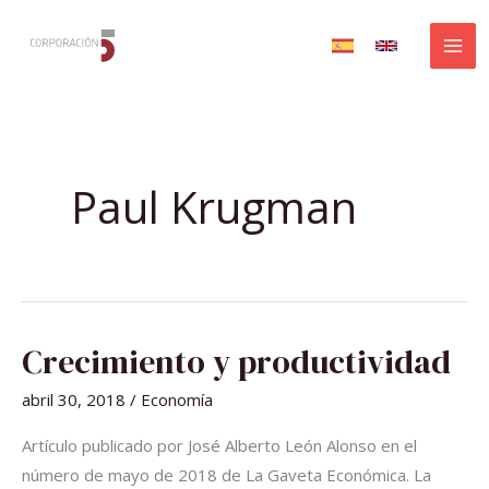
Ir
al
contenido
Paul Krugman
CRECIMIENTO
Crecimiento y productividad
Y
PRODUCTIVIDAD
abril 30, 2018
/
Economía
Artículo publicado por José Alberto León Alonso en el
número de mayo de 2018 de La Gaveta Económica. La