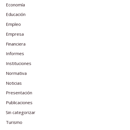
Economía
Educación
Empleo
Empresa
Financiera
Informes
Instituciones
Normativa
Noticias
Presentación
Publicaciones
Sin categorizar
Turismo