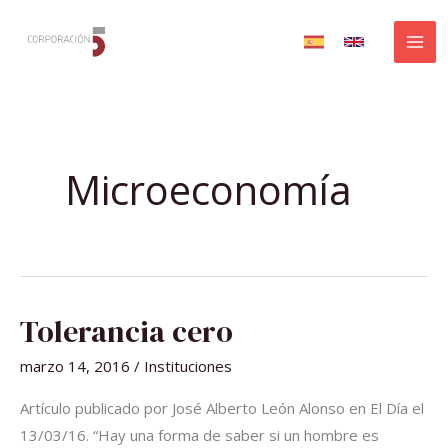
Ir
al
contenido
Microeconomía
TOLERANCIA
Tolerancia cero
CERO
marzo 14, 2016
/
Instituciones
Artículo publicado por José Alberto León Alonso en El Día el
13/03/16. “Hay una forma de saber si un hombre es