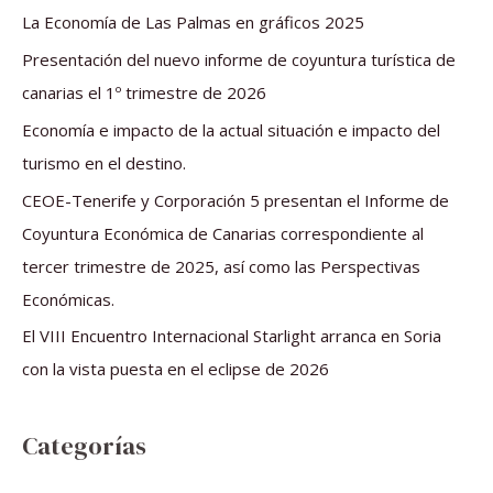
a
La Economía de Las Palmas en gráficos 2025
r
Presentación del nuevo informe de coyuntura turística de
p
canarias el 1º trimestre de 2026
o
Economía e impacto de la actual situación e impacto del
r
turismo en el destino.
:
CEOE-Tenerife y Corporación 5 presentan el Informe de
Coyuntura Económica de Canarias correspondiente al
tercer trimestre de 2025, así como las Perspectivas
Económicas.
El VIII Encuentro Internacional Starlight arranca en Soria
con la vista puesta en el eclipse de 2026
Categorías