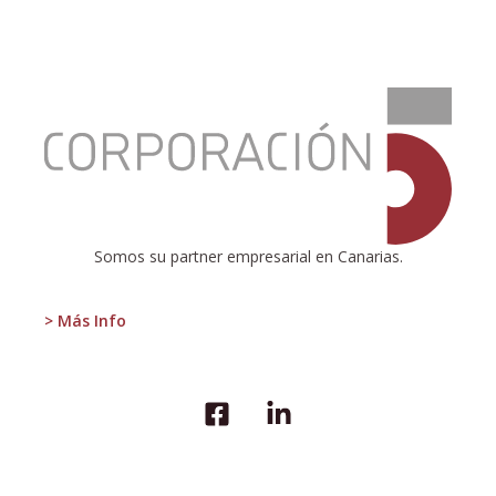
:
Tolerancia
cero
Somos su partner empresarial en Canarias.
> Más Info