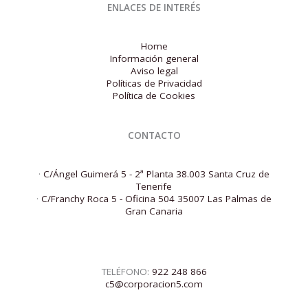
ENLACES DE INTERÉS
Home
Información general
Aviso legal
Políticas de Privacidad
Política de Cookies
CONTACTO
·
C/Ángel Guimerá 5 - 2ª Planta 38.003 Santa Cruz de
Tenerife
·
C/Franchy Roca 5 - Oficina 504 35007 Las Palmas de
Gran Canaria
TELÉFONO:
922 248 866
c5@corporacion5.com