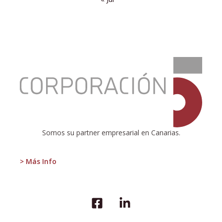
:
CÓMO
ASEGURAR
LA
JUBILACIÓN
Somos su partner empresarial en Canarias.
> Más Info