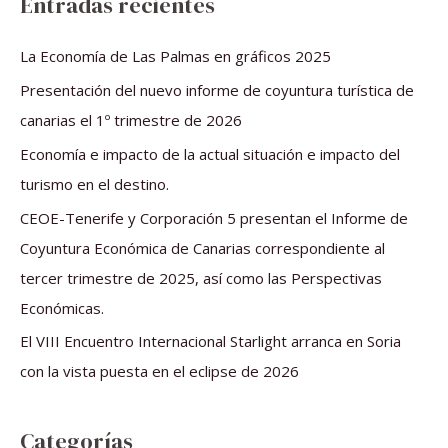
Entradas recientes
c
a
La Economía de Las Palmas en gráficos 2025
r
Presentación del nuevo informe de coyuntura turística de
p
canarias el 1º trimestre de 2026
o
Economía e impacto de la actual situación e impacto del
r
turismo en el destino.
:
CEOE-Tenerife y Corporación 5 presentan el Informe de
Coyuntura Económica de Canarias correspondiente al
tercer trimestre de 2025, así como las Perspectivas
Económicas.
El VIII Encuentro Internacional Starlight arranca en Soria
con la vista puesta en el eclipse de 2026
Categorías