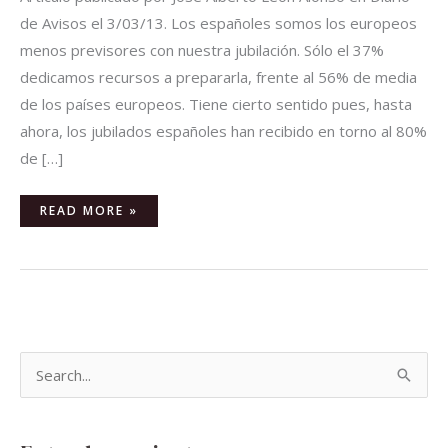
de Avisos el 3/03/13. Los españoles somos los europeos
menos previsores con nuestra jubilación. Sólo el 37%
dedicamos recursos a prepararla, frente al 56% de media
de los países europeos. Tiene cierto sentido pues, hasta
ahora, los jubilados españoles han recibido en torno al 80%
de […]
READ MORE »
B
u
s