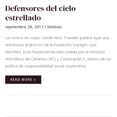
DEFENSORES
Defensores del cielo
DEL
CIELO
ESTRELLADO
estrellado
septiembre 28, 2017
/
Noticias
La revista de viajes Condé Nast Traveler publicó ayer una
entrevista al director de la Fundación Starlight, Luis
Martínez. Esta Fundación ha sido creada por el Instituto
Astrofísico de Canarias (IAC) y Corporación 5, dentro de su
política de responsabilidad social corporativa.
READ MORE »