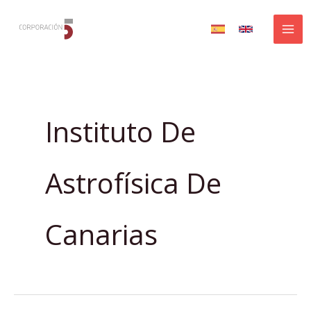
Ir
al
contenido
Instituto De
Astrofísica De
Canarias