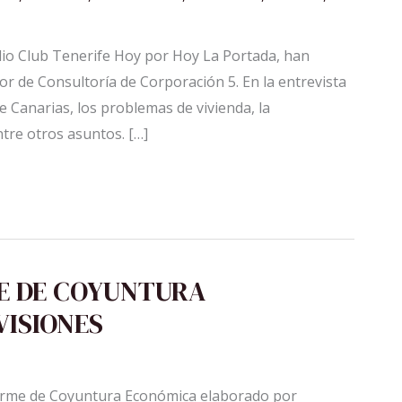
dio Club Tenerife Hoy por Hoy La Portada, han
or de Consultoría de Corporación 5. En la entrevista
 Canarias, los problemas de vivienda, la
ntre otros asuntos. […]
ME DE COYUNTURA
VISIONES
forme de Coyuntura Económica elaborado por