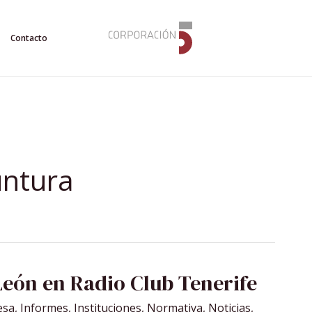
Contacto
untura
León en Radio Club Tenerife
esa
,
Informes
,
Instituciones
,
Normativa
,
Noticias
,