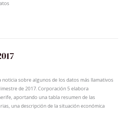
datos
2017
na noticia sobre algunos de los datos más llamativos
rimestre de 2017. Corporación 5 elabora
erife, aportando una tabla resumen de las
ias, una descripción de la situación económica