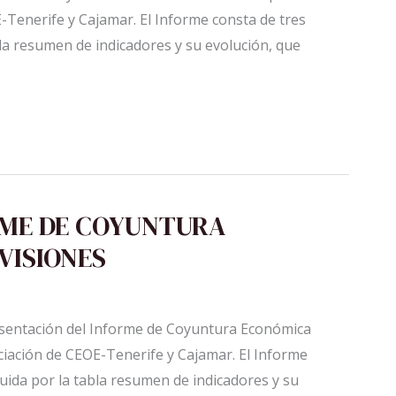
E-Tenerife y Cajamar. El Informe consta de tres
bla resumen de indicadores y su evolución, que
RME DE COYUNTURA
VISIONES
resentación del Informe de Coyuntura Económica
ciación de CEOE-Tenerife y Cajamar. El Informe
tuida por la tabla resumen de indicadores y su