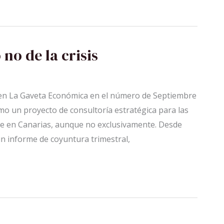
 no de la crisis
o en La Gaveta Económica en el número de Septiembre
o un proyecto de consultoría estratégica para las
te en Canarias, aunque no exclusivamente. Desde
 informe de coyuntura trimestral,