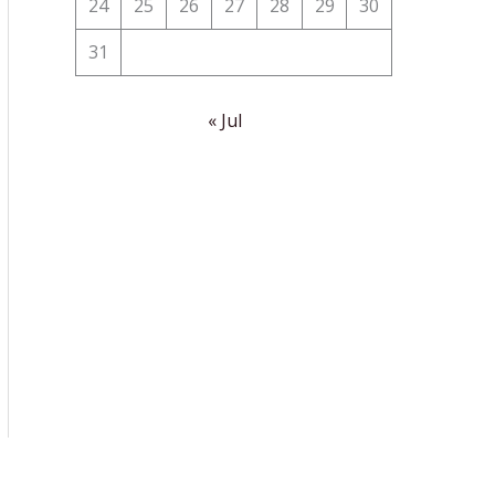
24
25
26
27
28
29
30
31
« Jul