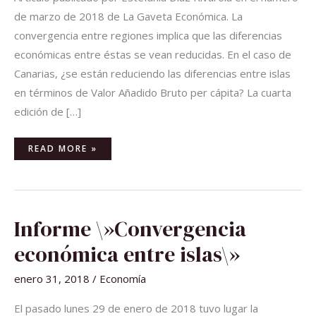
de marzo de 2018 de La Gaveta Económica. La
convergencia entre regiones implica que las diferencias
económicas entre éstas se vean reducidas. En el caso de
Canarias, ¿se están reduciendo las diferencias entre islas
en términos de Valor Añadido Bruto per cápita? La cuarta
edición de […]
READ MORE »
INFORME
Informe \»Convergencia
\»CONVERGENCIA
ECONÓMICA
ENTRE
económica entre islas\»
ISLAS\»
enero 31, 2018
/
Economía
El pasado lunes 29 de enero de 2018 tuvo lugar la