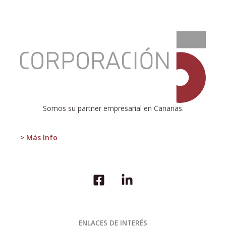
:
ESTUDIO
SOBRE
LA
PRODUCCIÓN
NORMATIVA
EN
CANARIAS
Somos su partner empresarial en Canarias.
> Más Info
ENLACES DE INTERÉS