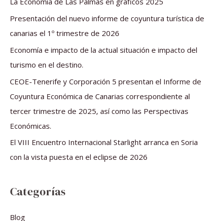
La Economía de Las Palmas en gráficos 2025
r
Presentación del nuevo informe de coyuntura turística de
p
canarias el 1º trimestre de 2026
o
Economía e impacto de la actual situación e impacto del
r
turismo en el destino.
:
CEOE-Tenerife y Corporación 5 presentan el Informe de
Coyuntura Económica de Canarias correspondiente al
tercer trimestre de 2025, así como las Perspectivas
Económicas.
El VIII Encuentro Internacional Starlight arranca en Soria
con la vista puesta en el eclipse de 2026
Categorías
Blog