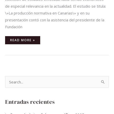
de especial relevancia en la actualidad. El estudio se titula:
\»La producción normativa en Canarias\» y en su
presentación contó con la asistencia del presidente de la
Fundación
READ MORE »
B
u
s
Entradas recientes
c
a