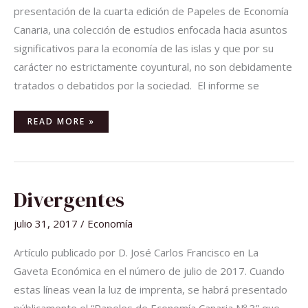
presentación de la cuarta edición de Papeles de Economía
Canaria, una colección de estudios enfocada hacia asuntos
significativos para la economía de las islas y que por su
carácter no estrictamente coyuntural, no son debidamente
tratados o debatidos por la sociedad. El informe se
READ MORE »
DIVERGENTES
Divergentes
julio 31, 2017
/
Economía
Artículo publicado por D. José Carlos Francisco en La
Gaveta Económica en el número de julio de 2017. Cuando
estas líneas vean la luz de imprenta, se habrá presentado