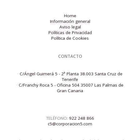
Home
Información general
Aviso legal
Políticas de Privacidad
Política de Cookies
CONTACTO
·
C/Ángel Guimerá 5 - 2ª Planta 38.003 Santa Cruz de
Tenerife
·
C/Franchy Roca 5 - Oficina 504 35007 Las Palmas de
Gran Canaria
TELÉFONO:
922 248 866
c5@corporacion5.com