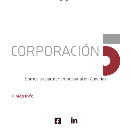
:
BECAS
PHILIP
MORRIS
PARA
EMPRENDEDORES
Somos su partner empresarial en Canarias.
> Más Info