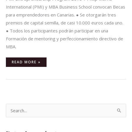
International (PMI) y MBA Business School convocan Becas
para emprendedores en Canarias. ● Se otorgarán tres
premios de capital semilla, de casi 10.000 euros cada uno.
● Todos los participantes podrán participar en una
Formación de mentoring y perfeccionamiento directivo de
MBA.
READ MORE »
B
u
s