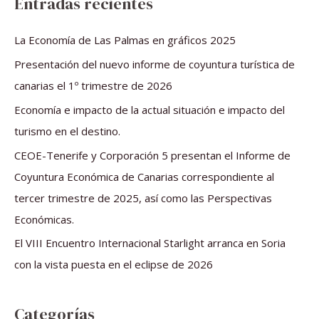
Entradas recientes
c
a
La Economía de Las Palmas en gráficos 2025
r
Presentación del nuevo informe de coyuntura turística de
p
canarias el 1º trimestre de 2026
o
Economía e impacto de la actual situación e impacto del
r
turismo en el destino.
:
CEOE-Tenerife y Corporación 5 presentan el Informe de
Coyuntura Económica de Canarias correspondiente al
tercer trimestre de 2025, así como las Perspectivas
Económicas.
El VIII Encuentro Internacional Starlight arranca en Soria
con la vista puesta en el eclipse de 2026
Categorías