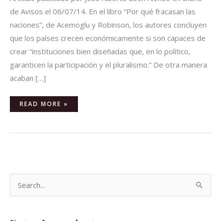
de Avisos el 06/07/14. En el libro “Por qué fracasan las
naciones”, de Acemoglu y Robinson, los autores concluyen
que los países crecen económicamente si son capaces de
crear “instituciones bien diseñadas que, en lo político,
garanticen la participación y el pluralismo.” De otra manera
acaban […]
READ MORE »
B
u
s