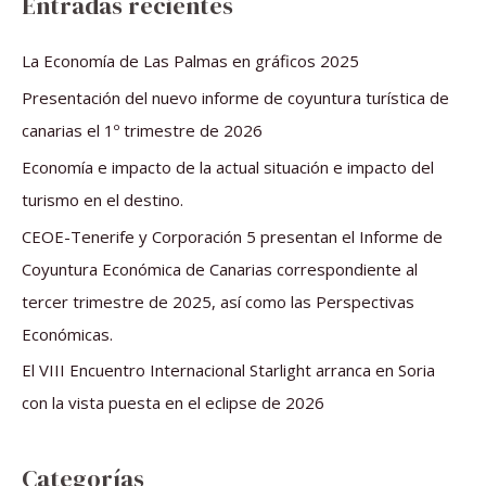
Entradas recientes
c
a
La Economía de Las Palmas en gráficos 2025
r
Presentación del nuevo informe de coyuntura turística de
p
canarias el 1º trimestre de 2026
o
Economía e impacto de la actual situación e impacto del
r
turismo en el destino.
:
CEOE-Tenerife y Corporación 5 presentan el Informe de
Coyuntura Económica de Canarias correspondiente al
tercer trimestre de 2025, así como las Perspectivas
Económicas.
El VIII Encuentro Internacional Starlight arranca en Soria
con la vista puesta en el eclipse de 2026
Categorías