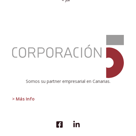
:
ELECCIÓN
DIRECTA
PARA
LOS
ALCALDES
Somos su partner empresarial en Canarias.
> Más Info