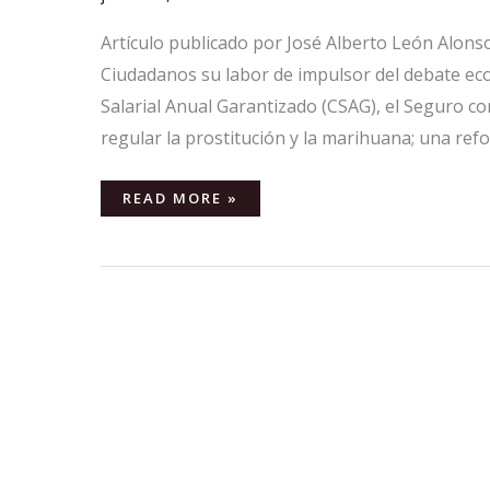
Artículo publicado por José Alberto León Alonso
Ciudadanos su labor de impulsor del debate eco
Salarial Anual Garantizado (CSAG), el Seguro co
regular la prostitución y la marihuana; una refor
READ MORE »