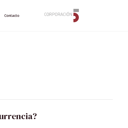
Contacto
currencia?