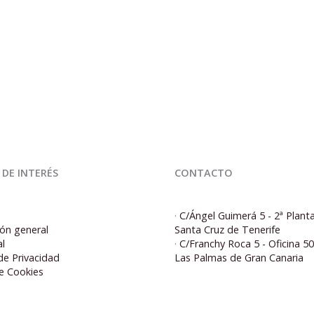
 DE INTERÉS
CONTACTO
·
C/Ángel Guimerá 5 - 2ª Plant
ón general
Santa Cruz de Tenerife
al
·
C/Franchy Roca 5 - Oficina 5
 de Privacidad
Las Palmas de Gran Canaria
de Cookies