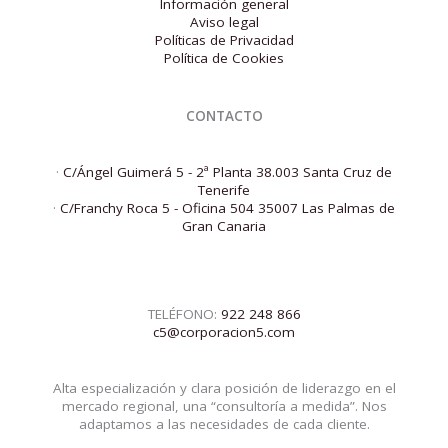
Información general
Aviso legal
Políticas de Privacidad
Política de Cookies
CONTACTO
·
C/Ángel Guimerá 5 - 2ª Planta 38.003 Santa Cruz de
Tenerife
·
C/Franchy Roca 5 - Oficina 504 35007 Las Palmas de
Gran Canaria
TELÉFONO:
922 248 866
c5@corporacion5.com
Alta especialización y clara posición de liderazgo en el
mercado regional, una “consultoría a medida”. Nos
adaptamos a las necesidades de cada cliente.