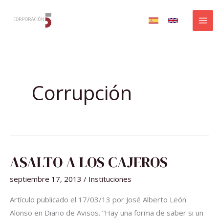
Ir
al
contenido
Corrupción
ASALTO
ASALTO A LOS CAJEROS
A
LOS
CAJEROS
septiembre 17, 2013
/
Instituciones
Artículo publicado el 17/03/13 por José Alberto León
Alonso en Diario de Avisos. “Hay una forma de saber si un