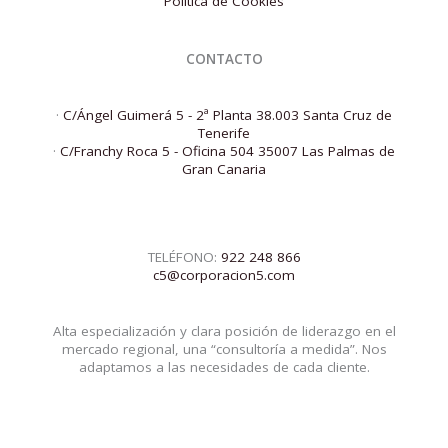
Política de Cookies
CONTACTO
·
C/Ángel Guimerá 5 - 2ª Planta 38.003 Santa Cruz de
Tenerife
·
C/Franchy Roca 5 - Oficina 504 35007 Las Palmas de
Gran Canaria
TELÉFONO:
922 248 866
c5@corporacion5.com
Alta especialización y clara posición de liderazgo en el
mercado regional, una “consultoría a medida”. Nos
adaptamos a las necesidades de cada cliente.