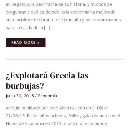
en negativo, la peor racha de su historia, y muchos se
preguntan a qué es debido, si la economía ha mejorado
sustancialmente durante el último año y nos encaminamos
hacia la salida de la […]
READ MORE »
¿EXPLOTARÁ
¿Explotará Grecia las
GRECIA
LAS
BURBUJAS?
burbujas?
junio 30, 2015
/
Economía
Artículo publicado por José Alberto León en El Día el
21/06/15. En los años ochenta, Shiller, galardonado con el
Nobel de Economía en 2013, mostró que se puede