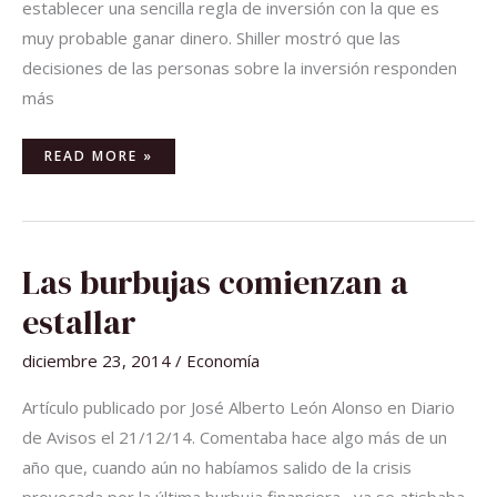
establecer una sencilla regla de inversión con la que es
muy probable ganar dinero. Shiller mostró que las
decisiones de las personas sobre la inversión responden
más
READ MORE »
LAS
Las burbujas comienzan a
BURBUJAS
COMIENZAN
A
estallar
ESTALLAR
diciembre 23, 2014
/
Economía
Artículo publicado por José Alberto León Alonso en Diario
de Avisos el 21/12/14. Comentaba hace algo más de un
año que, cuando aún no habíamos salido de la crisis