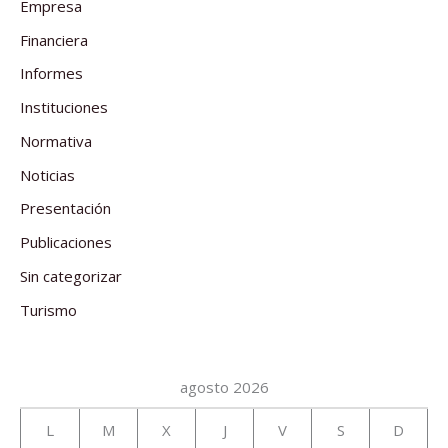
Empresa
Financiera
Informes
Instituciones
Normativa
Noticias
Presentación
Publicaciones
Sin categorizar
Turismo
agosto 2026
L
M
X
J
V
S
D