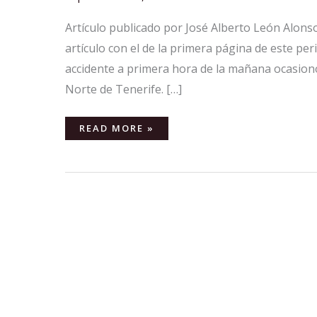
Artículo publicado por José Alberto León Alonso 
artículo con el de la primera página de este pe
accidente a primera hora de la mañana ocasionó
Norte de Tenerife. […]
READ MORE »