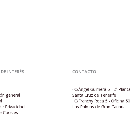
 DE INTERÉS
CONTACTO
·
C/Ángel Guimerá 5 - 2ª Plant
ón general
Santa Cruz de Tenerife
al
·
C/Franchy Roca 5 - Oficina 5
 de Privacidad
Las Palmas de Gran Canaria
de Cookies