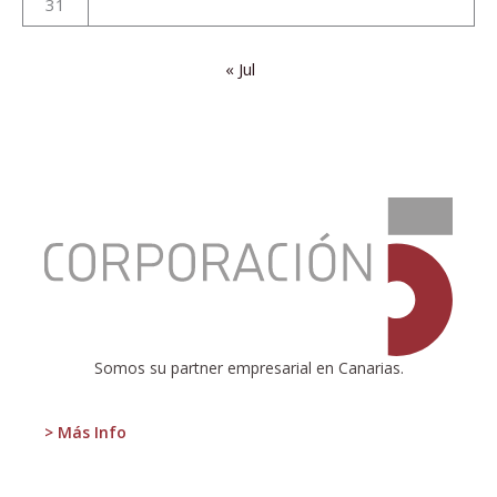
31
« Jul
:
Clientes:
Hostelería
y
Turismo.
Somos su partner empresarial en Canarias.
> Más Info