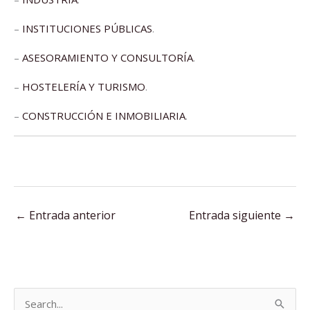
–
INSTITUCIONES PÚBLICAS
.
–
ASESORAMIENTO Y CONSULTORÍA
.
–
HOSTELERÍA Y TURISMO
.
–
CONSTRUCCIÓN E INMOBILIARIA
.
←
Entrada anterior
Entrada siguiente
→
B