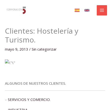
Ir
al
contenido
Clientes: Hostelería y
Turismo.
mayo 9, 2013
/
Sin categorizar
ALGUNOS DE NUESTROS CLIENTES.
–
SERVICIOS Y COMERCIO
.
–
INDUSTRIA
.