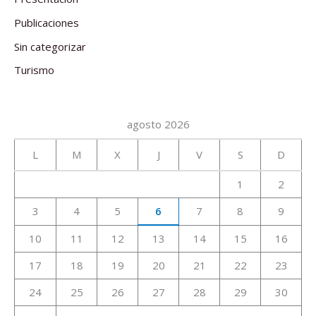
Publicaciones
Sin categorizar
Turismo
agosto 2026
L
M
X
J
V
S
D
1
2
3
4
5
6
7
8
9
10
11
12
13
14
15
16
17
18
19
20
21
22
23
24
25
26
27
28
29
30