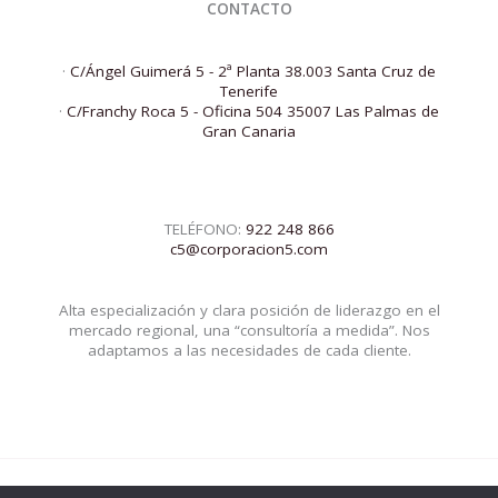
CONTACTO
·
C/Ángel Guimerá 5 - 2ª Planta 38.003 Santa Cruz de
Tenerife
·
C/Franchy Roca 5 - Oficina 504 35007 Las Palmas de
Gran Canaria
TELÉFONO:
922 248 866
c5@corporacion5.com
Alta especialización y clara posición de liderazgo en el
mercado regional, una “consultoría a medida”. Nos
adaptamos a las necesidades de cada cliente.