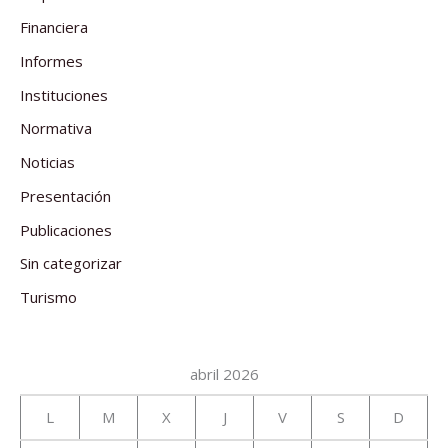
Financiera
Informes
Instituciones
Normativa
Noticias
Presentación
Publicaciones
Sin categorizar
Turismo
abril 2026
L
M
X
J
V
S
D