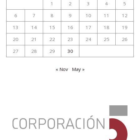
1
2
3
4
5
6
7
8
9
10
11
12
13
14
15
16
17
18
19
20
21
22
23
24
25
26
27
28
29
30
« Nov
May »
:
Economía
e
impacto
de
la