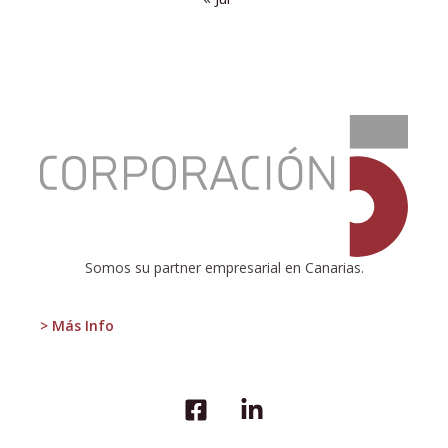
:
UN
DATO
NO
HACE
TENDENCIA
Somos su partner empresarial en Canarias.
> Más Info