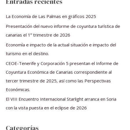
Entradas recientes
c
a
La Economía de Las Palmas en gráficos 2025
r
Presentación del nuevo informe de coyuntura turística de
p
canarias el 1º trimestre de 2026
o
Economía e impacto de la actual situación e impacto del
r
turismo en el destino.
:
CEOE-Tenerife y Corporación 5 presentan el Informe de
Coyuntura Económica de Canarias correspondiente al
tercer trimestre de 2025, así como las Perspectivas
Económicas.
El VIII Encuentro Internacional Starlight arranca en Soria
con la vista puesta en el eclipse de 2026
Categorías