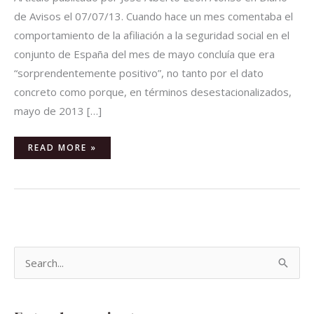
de Avisos el 07/07/13. Cuando hace un mes comentaba el
comportamiento de la afiliación a la seguridad social en el
conjunto de España del mes de mayo concluía que era
“sorprendentemente positivo”, no tanto por el dato
concreto como porque, en términos desestacionalizados,
mayo de 2013 […]
READ MORE »
B
u
s